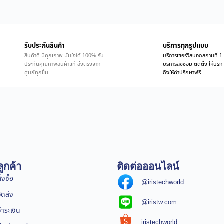
รับประกันสินค้า
บริการทุกรูปแบบ
สินค้าดี มีคุณภาพ มั่นใจได้ 100% รับ
บริการเซอร์วิสนอกสถานที่ 1 
ประกันคุณภาพสินค้าแท้ ส่งตรงจาก
บริการส่งซ่อม ติดตั้ง ให้บร
ศูนย์ทุกชิ้น
ถึงให้คำปรึกษาฟรี
ูกค้า
ติดต่อออนไลน์
่งซื้อ
@iristechworld
จัดส่ง
@iristw.com
ชำระเงิน
iristechworld