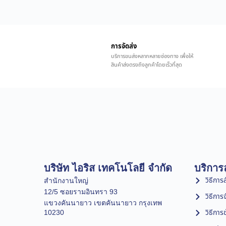
การจัดส่ง
บริการขนส่งหลากหลายช่องทาง เพื่อให้
สินค้าส่งตรงถึงลูกค้าโดยเร็วที่สุด
บริษัท ไอริส เทคโนโลยี จำกัด
บริการล
วิธีการสั
สำนักงานใหญ่
12/5 ซอยรามอินทรา 93
วิธีการ
แขวงคันนายาว เขตคันนายาว กรุงเทพ
วิธีการ
10230