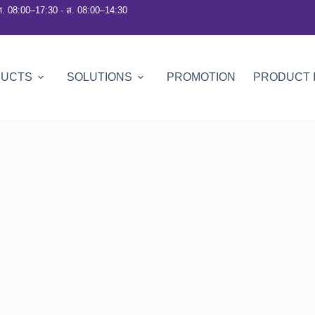
ศ. 08:00–17:30 · ส. 08:00–14:30
DUCTS
SOLUTIONS
PROMOTION
PRODUCT 