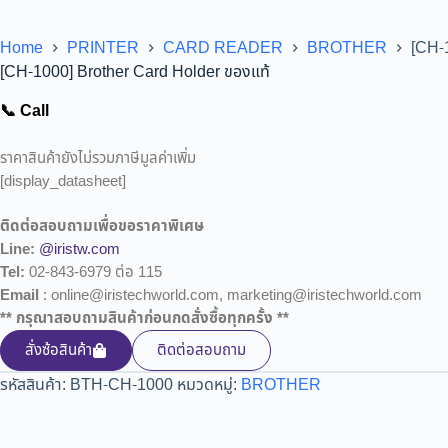
Home
PRINTER
CARD READER
BROTHER
[CH-
[CH-1000] Brother Card Holder ของแท้
📞 Call
ราคาสินค้ายังไม่รวมภาษีมูลค่าเพิ่ม
[display_datasheet]
ติดต่อสอบถามเพื่อขอราคาพิเศษ
Line:
@iristw.com
Tel:
02-843-6979 ต่อ 115
Email
: online@iristechworld.com, marketing@iristechworld.com
** กรุณาสอบถามสินค้าก่อนกดสั่งซื้อทุกครั้ง **
สั่งซ้อสินค้า
ติดต่อสอบถาม
รหัสสินค้า:
BTH-CH-1000
หมวดหมู่:
BROTHER