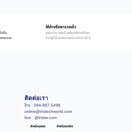
ให้คำบรึกษารวดเร็ว
ปีเต็ม
ตอบด่วน ตอบไว พร้อมให้คำปรึกษา
ิการและรวม
จากผู้ที่มีประสบการณ์มากกว่า 10 ปี
ติดต่อเรา
โทร : 094-887-5498
online@iristechworld.com
line : @iristw.com
สำหรับบุคคล
สำหรับองค์กร