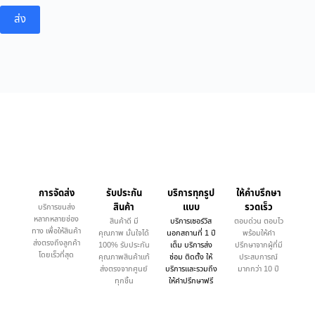
ส่ง
การจัดส่ง
รับประกัน
บริการทุกรูป
ให้คำบรึกษา
สินค้า
แบบ
รวดเร็ว
บริการขนส่ง
หลากหลายช่อง
สินค้าดี มี
บริการเซอร์วิส
ตอบด่วน ตอบไว
ทาง เพื่อให้สินค้า
คุณภาพ มั่นใจได้
นอกสถานที่ 1 ปี
พร้อมให้คำ
ส่งตรงถึงลูกค้า
100% รับประกัน
เต็ม บริการส่ง
ปรึกษาจากผู้ที่มี
โดยเร็วที่สุด
คุณภาพสินค้าแท้
ซ่อม ติดตั้ง ให้
ประสบการณ์
ส่งตรงจากศูนย์
บริการและรวมถึง
มากกว่า 10 ปี
ทุกชิ้น
ให้คำปรึกษาฟรี