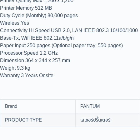
Printer Quality Max 1,200 x 1,200
Printer Memory 512 MB
Duty Cycle (Monthly) 80,000 pages
Wireless Yes
Connectivity Hi Speed USB 2.0, LAN IEEE 802.3 10/100/1000
Base-Tx, Wifi IEEE 802.11a/b/g/n
Paper Input 250 pages (Optional paper tray: 550 pages)
Processor Speed 1.2 GHz
Dimension 364 x 344 x 257 mm
Weight 9.3 kg
Warranty 3 Years Onsite
Brand
PANTUM
PRODUCT TYPE
เลเซอร์ปริ้นเตอร์