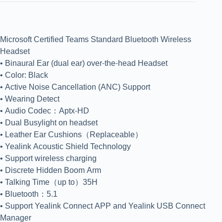
Microsoft Certified Teams Standard Bluetooth Wireless
Headset
• Binaural Ear (dual ear) over-the-head Headset
• Color: Black
• Active Noise Cancellation (ANC) Support
• Wearing Detect
• Audio Codec：Aptx-HD
• Dual Busylight on headset
• Leather Ear Cushions（Replaceable）
• Yealink Acoustic Shield Technology
• Support wireless charging
• Discrete Hidden Boom Arm
• Talking Time（up to）35H
• Bluetooth：5.1
• Support Yealink Connect APP and Yealink USB Connect
Manager