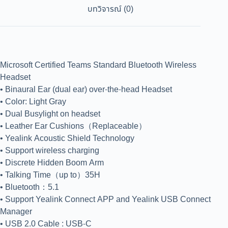
บทวิจารณ์ (0)
Microsoft Certified Teams Standard Bluetooth Wireless
Headset
• Binaural Ear (dual ear) over-the-head Headset
• Color: Light Gray
• Dual Busylight on headset
• Leather Ear Cushions（Replaceable）
• Yealink Acoustic Shield Technology
• Support wireless charging
• Discrete Hidden Boom Arm
• Talking Time（up to）35H
• Bluetooth：5.1
• Support Yealink Connect APP and Yealink USB Connect
Manager
• USB 2.0 Cable : USB-C