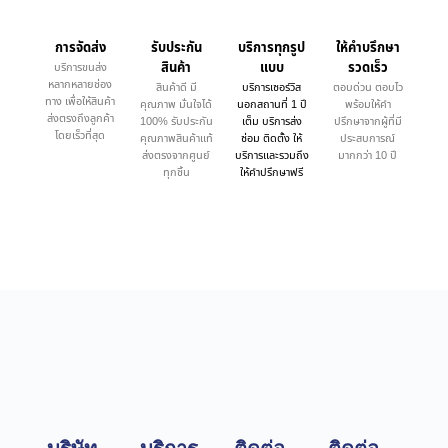
การจัดส่ง
รับประกัน
บริการทุกรูป
ให้คำบรึกษา
สินค้า
แบบ
รวดเร็ว
บริการขนส่ง
หลากหลายช่อง
สินค้าดี มี
บริการเซอร์วิส
ตอบด่วน ตอบไว
ทาง เพื่อให้สินค้า
คุณภาพ มั่นใจได้
นอกสถานที่ 1 ปี
พร้อมให้คำ
ส่งตรงถึงลูกค้า
100% รับประกัน
เต็ม บริการส่ง
ปรึกษาจากผู้ที่มี
โดยเร็วที่สุด
คุณภาพสินค้าแท้
ซ่อม ติดตั้ง ให้
ประสบการณ์
ส่งตรงจากศูนย์
บริการและรวมถึง
มากกว่า 10 ปี
ทุกชิ้น
ให้คำปรึกษาฟรี