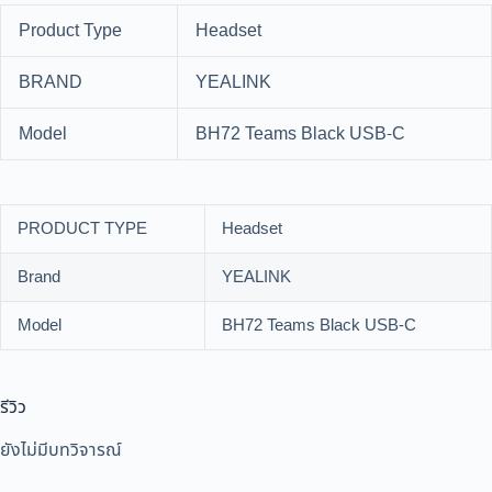
Product Type
Headset
BRAND
YEALINK
Model
BH72 Teams Black USB-C
PRODUCT TYPE
Headset
Brand
YEALINK
Model
BH72 Teams Black USB-C
รีวิว
ยังไม่มีบทวิจารณ์