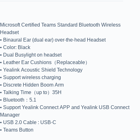
Microsoft Certified Teams Standard Bluetooth Wireless
Headset
• Binaural Ear (dual ear) over-the-head Headset
• Color: Black
• Dual Busylight on headset
• Leather Ear Cushions（Replaceable）
• Yealink Acoustic Shield Technology
• Support wireless charging
• Discrete Hidden Boom Arm
• Talking Time（up to）35H
• Bluetooth：5.1
• Support Yealink Connect APP and Yealink USB Connect
Manager
• USB 2.0 Cable : USB-C
• Teams Button