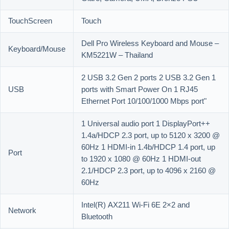
TouchScreen
Touch
Dell Pro Wireless Keyboard and Mouse –
Keyboard/Mouse
KM5221W – Thailand
2 USB 3.2 Gen 2 ports 2 USB 3.2 Gen 1
USB
ports with Smart Power On 1 RJ45
Ethernet Port 10/100/1000 Mbps port"
1 Universal audio port 1 DisplayPort++
1.4a/HDCP 2.3 port, up to 5120 x 3200 @
60Hz 1 HDMI-in 1.4b/HDCP 1.4 port, up
Port
to 1920 x 1080 @ 60Hz 1 HDMI-out
2.1/HDCP 2.3 port, up to 4096 x 2160 @
60Hz
Intel(R) AX211 Wi-Fi 6E 2×2 and
Network
Bluetooth