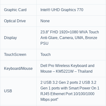
Graphic Card
Intel® UHD Graphics 770
Optical Drive
None
23.8″ FHD 1920×1080 WVA Touch
Display
Anti-Glare, Camera, UMA, Bronze
PSU
TouchScreen
Touch
Dell Pro Wireless Keyboard and
Keyboard/Mouse
Mouse – KM5221W – Thailand
2 USB 3.2 Gen 2 ports 2 USB 3.2
Gen 1 ports with Smart Power On 1
USB
RJ45 Ethernet Port 10/100/1000
Mbps port”