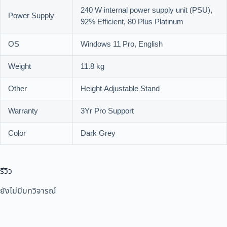
240 W internal power supply unit (PSU),
Power Supply
92% Efficient, 80 Plus Platinum
OS
Windows 11 Pro, English
Weight
11.8 kg
Other
Height Adjustable Stand
Warranty
3Yr Pro Support
Color
Dark Grey
รีวิว
ยังไม่มีบทวิจารณ์