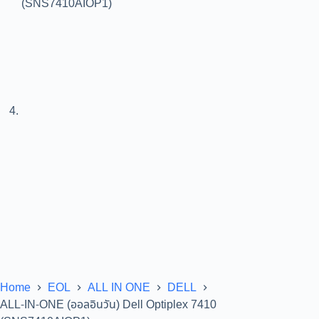
Home
EOL
ALL IN ONE
DELL
ALL-IN-ONE (ออลอินวัน) Dell Optiplex 7410