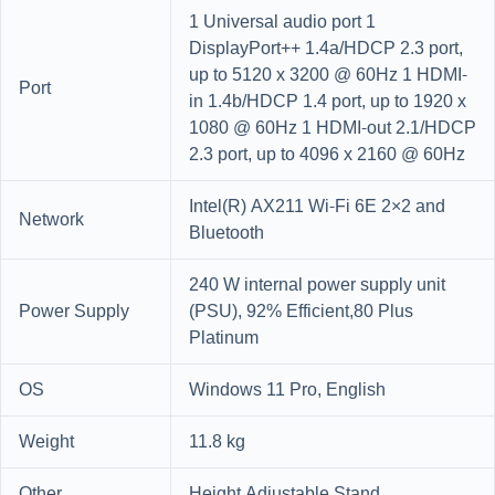
1 Universal audio port 1
DisplayPort++ 1.4a/HDCP 2.3 port,
up to 5120 x 3200 @ 60Hz 1 HDMI-
Port
in 1.4b/HDCP 1.4 port, up to 1920 x
1080 @ 60Hz 1 HDMI-out 2.1/HDCP
2.3 port, up to 4096 x 2160 @ 60Hz
Intel(R) AX211 Wi-Fi 6E 2×2 and
Network
Bluetooth
240 W internal power supply unit
Power Supply
(PSU), 92% Efficient,80 Plus
Platinum
OS
Windows 11 Pro, English
Weight
11.8 kg
Other
Height Adjustable Stand