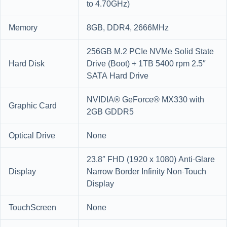
to 4.70GHz)
Memory
8GB, DDR4, 2666MHz
256GB M.2 PCIe NVMe Solid State
Hard Disk
Drive (Boot) + 1TB 5400 rpm 2.5″
SATA Hard Drive
NVIDIA® GeForce® MX330 with
Graphic Card
2GB GDDR5
Optical Drive
None
23.8″ FHD (1920 x 1080) Anti-Glare
Display
Narrow Border Infinity Non-Touch
Display
TouchScreen
None