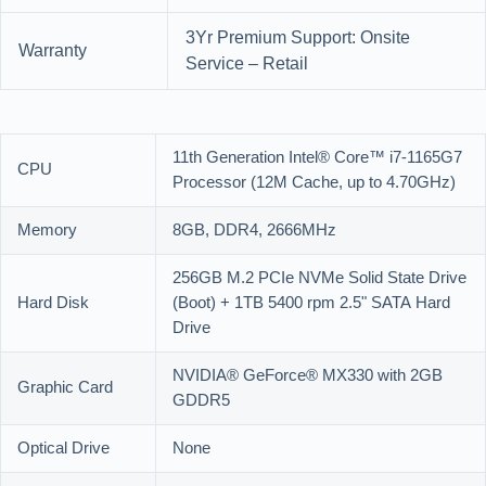
3Yr Premium Support: Onsite
Warranty
Service – Retail
11th Generation Intel® Core™ i7-1165G7
CPU
Processor (12M Cache, up to 4.70GHz)
Memory
8GB, DDR4, 2666MHz
256GB M.2 PCIe NVMe Solid State Drive
Hard Disk
(Boot) + 1TB 5400 rpm 2.5" SATA Hard
Drive
NVIDIA® GeForce® MX330 with 2GB
Graphic Card
GDDR5
Optical Drive
None