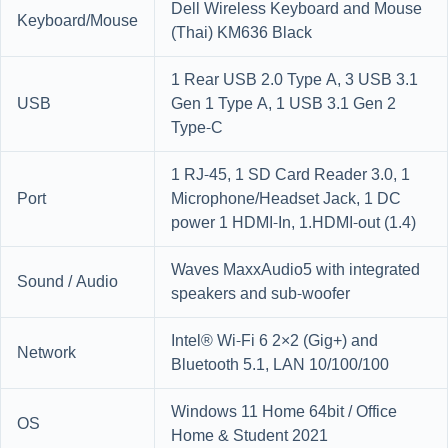
Dell Wireless Keyboard and Mouse
Keyboard/Mouse
(Thai) KM636 Black
1 Rear USB 2.0 Type A, 3 USB 3.1
USB
Gen 1 Type A, 1 USB 3.1 Gen 2
Type-C
1 RJ-45, 1 SD Card Reader 3.0, 1
Port
Microphone/Headset Jack, 1 DC
power 1 HDMI-In, 1.HDMI-out (1.4)
Waves MaxxAudio5 with integrated
Sound / Audio
speakers and sub-woofer
Intel® Wi-Fi 6 2×2 (Gig+) and
Network
Bluetooth 5.1, LAN 10/100/100
Windows 11 Home 64bit / Office
OS
Home & Student 2021