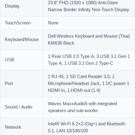
23.8" FHD (1920 x 1080) Anti-Glare
Display
Narrow Border Infinity Non-Touch Display
TouchScreen
None
Dell Wireless Keyboard and Mouse (Thai)
Keyboard/Mouse
KM636 Black
1 Rear USB 2.0 Type A, 3 USB 3.1 Gen 1
USB
Type A, 1 USB 3.1 Gen 2 Type-C
1 RJ-45, 1 SD Card Reader 3.0, 1
Port
Microphone/Headset Jack, 1 DC power 1
HDMI-In, 1.HDMI-out (1.4)
Waves MaxxAudio5 with integrated
Sound / Audio
speakers and sub-woofer
Intel® Wi-Fi 6 2×2 (Gig+) and Bluetooth
Network
5.1, LAN 10/100/100