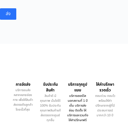
ส่ง
การจัดส่ง
รับประกัน
บริการทุกรูป
ให้คำบรึกษา
สินค้า
แบบ
รวดเร็ว
บริการขนส่ง
หลากหลายช่อง
สินค้าดี มี
บริการเซอร์วิส
ตอบด่วน ตอบไว
ทาง เพื่อให้สินค้า
คุณภาพ มั่นใจได้
นอกสถานที่ 1 ปี
พร้อมให้คำ
ส่งตรงถึงลูกค้า
100% รับประกัน
เต็ม บริการส่ง
ปรึกษาจากผู้ที่มี
โดยเร็วที่สุด
คุณภาพสินค้าแท้
ซ่อม ติดตั้ง ให้
ประสบการณ์
ส่งตรงจากศูนย์
บริการและรวมถึง
มากกว่า 10 ปี
ทุกชิ้น
ให้คำปรึกษาฟรี