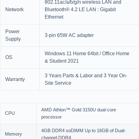
802.11ac/a/b/g/n wireless LAN and
Network
Bluetooth® 4.2 LE LAN : Gigabit
Ethernet
Power
3-pin 65W AC adapter
Supply
Windows 11 Home 64bit / Office Home
OS
& Student 2021
3 Years Parts & Labor and 3 Year On-
Warranty
Site Service
AMD Athlon™ Gold 3150U dual-core
CPU
processor
4GB DDR4 soDIMM Up to 16GB of Dual-
Memory
channel DDR4