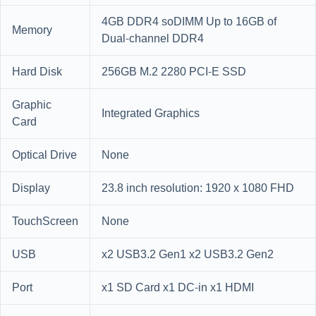
4GB DDR4 soDIMM Up to 16GB of
Memory
Dual-channel DDR4
Hard Disk
256GB M.2 2280 PCI-E SSD
Graphic
Integrated Graphics
Card
Optical Drive
None
Display
23.8 inch resolution: 1920 x 1080 FHD
TouchScreen
None
USB
x2 USB3.2 Gen1 x2 USB3.2 Gen2
Port
x1 SD Card x1 DC-in x1 HDMI