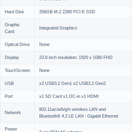
Hard Disk
256GB M.2 2280 PCI-E SSD
Graphic
Integrated Graphics
Card
Optical Drive
None
Display
23.8 inch resolution: 1920 x 1080 FHD
TouchScreen
None
USB
x2 USB3.2 Gen1 x2 USB3.2 Gen2
Port
x1 SD Card x1 DC-in x1 HDMI
802.11ac/a/b/g/n wireless LAN and
Network
Bluetooth® 4.2 LE LAN : Gigabit Ethernet
Power