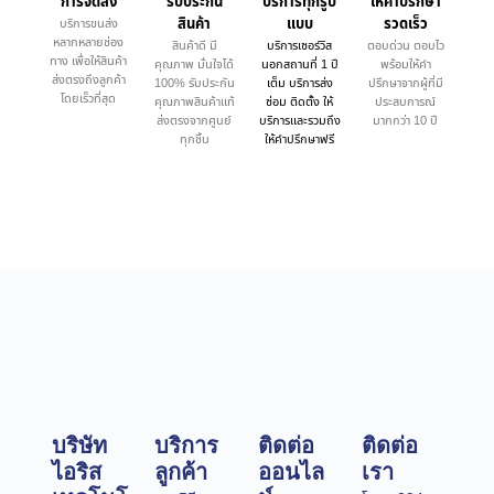
การจัดส่ง
รับประกัน
บริการทุกรูป
ให้คำบรึกษา
สินค้า
แบบ
รวดเร็ว
บริการขนส่ง
หลากหลายช่อง
สินค้าดี มี
บริการเซอร์วิส
ตอบด่วน ตอบไว
ทาง เพื่อให้สินค้า
คุณภาพ มั่นใจได้
นอกสถานที่ 1 ปี
พร้อมให้คำ
ส่งตรงถึงลูกค้า
100% รับประกัน
เต็ม บริการส่ง
ปรึกษาจากผู้ที่มี
โดยเร็วที่สุด
คุณภาพสินค้าแท้
ซ่อม ติดตั้ง ให้
ประสบการณ์
ส่งตรงจากศูนย์
บริการและรวมถึง
มากกว่า 10 ปี
ทุกชิ้น
ให้คำปรึกษาฟรี
บริษัท
บริการ
ติดต่อ
ติดต่อ
ไอริส
ลูกค้า
ออนไล
เรา