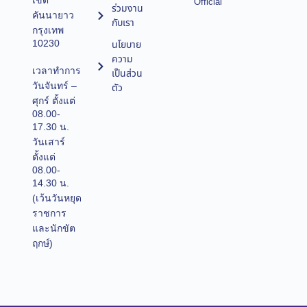
เขต
Official
ร่วมงาน
คันนายาว
กับเรา
กรุงเทพ
10230
นโยบาย
ความ
เวลาทำการ
เป็นส่วน
วันจันทร์ –
ตัว
ศุกร์ ตั้งแต่
08.00-
17.30 น.
วันเสาร์
ตั้งแต่
08.00-
14.30 น.
(เว้นวันหยุด
ราชการ
และนักขัต
ฤกษ์)