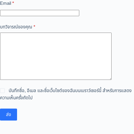
Email
*
บทวิจารณ์ของคุณ
*
บันทึกชื่อ, อีเมล และชื่อเว็บไซต์ของฉันบนเบราว์เซอร์นี้ สำหรับการแสดง
ความเห็นครั้งถัดไป
ส่ง