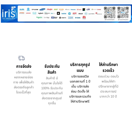
บริการทุกรูป
ให้คำบรึกษา
การจัดส่ง
รับประกัน
แบบ
รวดเร็ว
สินค้า
บริการขนส่ง
บริการเซอร์วิส
ตอบด่วน ตอบไว
หลากหลายช่อง
สินค้าดี มี
นอกสถานที่ 1 ปี
พร้อมให้คำ
ทาง เพื่อให้สินค้า
คุณภาพ มั่นใจได้
เต็ม บริการส่ง
ปรึกษาจากผู้ที่มี
ส่งตรงถึงลูกค้า
100% รับประกัน
ซ่อม ติดตั้ง ให้
ประสบการณ์
โดยเร็วที่สุด
คุณภาพสินค้าแท้
บริการและรวมถึง
มากกว่า 10 ปี
ส่งตรงจากศูนย์
ให้คำปรึกษาฟรี
ทุกชิ้น