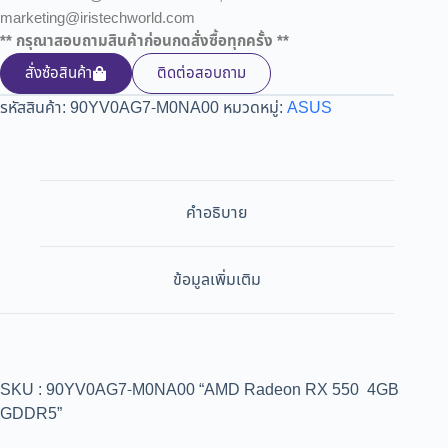
marketing@iristechworld.com
** กรุณาสอบถามสินค้าก่อนกดสั่งซื้อทุกครั้ง **
สั่งซ้อสินค้า
ติดต่อสอบถาม
รหัสสินค้า:
90YV0AG7-M0NA00
หมวดหมู่:
ASUS
คำอธิบาย
ข้อมูลเพิ่มเติม
SKU : 90YV0AG7-M0NA00 “AMD Radeon RX 550 4GB
GDDR5”