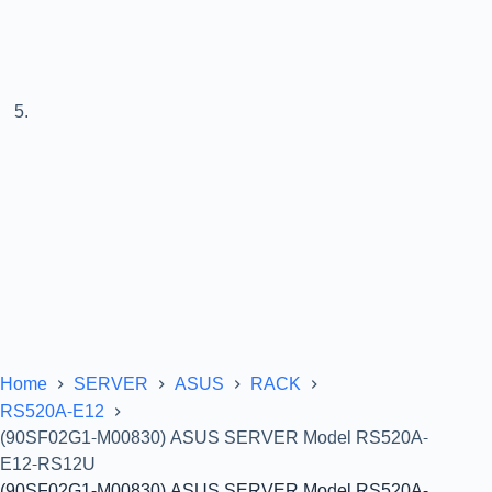
Home
SERVER
ASUS
RACK
RS520A-E12
(90SF02G1-M00830) ASUS SERVER Model RS520A-
E12-RS12U
(90SF02G1-M00830) ASUS SERVER Model RS520A-