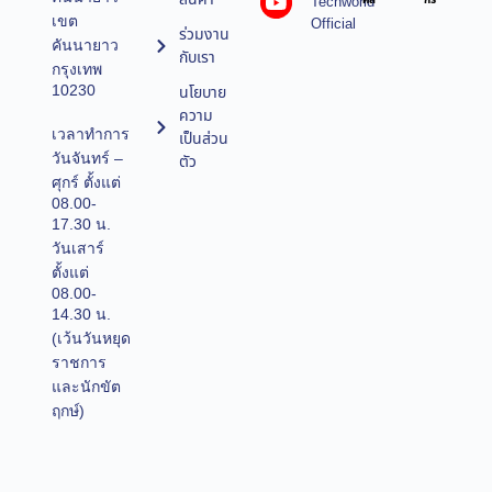
Techworld
คล
กร
เขต
Official
ร่วมงาน
คันนายาว
กับเรา
กรุงเทพ
10230
นโยบาย
ความ
เวลาทำการ
เป็นส่วน
วันจันทร์ –
ตัว
ศุกร์ ตั้งแต่
08.00-
17.30 น.
วันเสาร์
ตั้งแต่
08.00-
14.30 น.
(เว้นวันหยุด
ราชการ
และนักขัต
ฤกษ์)