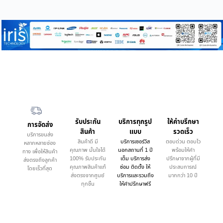
รับประกัน
บริการทุกรูป
ให้คำบรึกษา
การจัดส่ง
สินค้า
แบบ
รวดเร็ว
บริการขนส่ง
สินค้าดี มี
บริการเซอร์วิส
ตอบด่วน ตอบไว
หลากหลายช่อง
คุณภาพ มั่นใจได้
นอกสถานที่ 1 ปี
พร้อมให้คำ
ทาง เพื่อให้สินค้า
100% รับประกัน
เต็ม บริการส่ง
ปรึกษาจากผู้ที่มี
ส่งตรงถึงลูกค้า
คุณภาพสินค้าแท้
ซ่อม ติดตั้ง ให้
ประสบการณ์
โดยเร็วที่สุด
ส่งตรงจากศูนย์
บริการและรวมถึง
มากกว่า 10 ปี
ทุกชิ้น
ให้คำปรึกษาฟรี