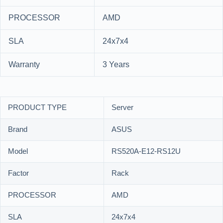
PROCESSOR
AMD
SLA
24x7x4
Warranty
3 Years
PRODUCT TYPE
Server
Brand
ASUS
Model
RS520A-E12-RS12U
Factor
Rack
PROCESSOR
AMD
SLA
24x7x4