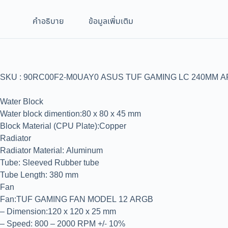
คำอธิบาย
ข้อมูลเพิ่มเติม
SKU : 90RC00F2-M0UAY0 ASUS TUF GAMING LC 240MM ARGB
Water Block
Water block dimention:80 x 80 x 45 mm
Block Material (CPU Plate):Copper
Radiator
Radiator Material: Aluminum
Tube: Sleeved Rubber tube
Tube Length: 380 mm
Fan
Fan:TUF GAMING FAN MODEL 12 ARGB
– Dimension:120 x 120 x 25 mm
– Speed: 800 – 2000 RPM +/- 10%