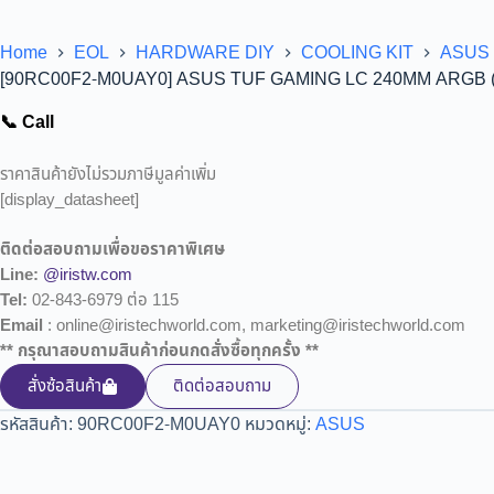
Home
EOL
HARDWARE DIY
COOLING KIT
ASUS
[90RC00F2-M0UAY0] ASUS TUF GAMING LC 240MM ARGB (120
📞 Call
ราคาสินค้ายังไม่รวมภาษีมูลค่าเพิ่ม
[display_datasheet]
ติดต่อสอบถามเพื่อขอราคาพิเศษ
Line:
@iristw.com
Tel:
02-843-6979 ต่อ 115
Email
: online@iristechworld.com, marketing@iristechworld.com
** กรุณาสอบถามสินค้าก่อนกดสั่งซื้อทุกครั้ง **
สั่งซ้อสินค้า
ติดต่อสอบถาม
รหัสสินค้า:
90RC00F2-M0UAY0
หมวดหมู่:
ASUS