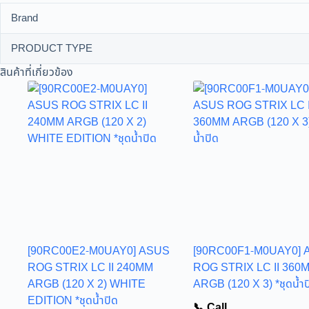
Brand
PRODUCT TYPE
สินค้าที่เกี่ยวข้อง
[90RC00E2-M0UAY0] ASUS
[90RC00F1-M0UAY0] 
ROG STRIX LC II 240MM
ROG STRIX LC II 360
ARGB (120 X 2) WHITE
ARGB (120 X 3) *ชุดน้ำป
EDITION *ชุดน้ำปิด
📞 Call