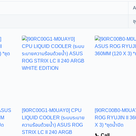
ช
ASUS
[90RC00G1-M0UAY0] CPU
[90RC00B0-M0UA
MM
LIQUID COOLER (ระบบระบาย
ROG RYUJIN II 36
ิด
ความร้อนด้วยน้ำ) ASUS ROG
X 3) *ชุดน้ำปิด
STRIX LC II 240 ARGB
📞 Call