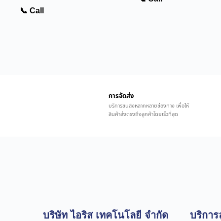
📞 Call
การจัดส่ง
บริการขนส่งหลากหลายช่องทาง เพื่อให้
สินค้าส่งตรงถึงลูกค้าโดยเร็วที่สุด
บริษัท ไอริส เทคโนโลยี จำกัด
บริการล