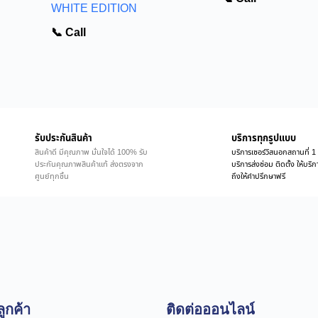
WHITE EDITION
📞 Call
รับประกันสินค้า
บริการทุกรูปแบบ
สินค้าดี มีคุณภาพ มั่นใจได้ 100% รับ
บริการเซอร์วิสนอกสถานที่ 1 
ประกันคุณภาพสินค้าแท้ ส่งตรงจาก
บริการส่งซ่อม ติดตั้ง ให้บร
ศูนย์ทุกชิ้น
ถึงให้คำปรึกษาฟรี
ูกค้า
ติดต่อออนไลน์