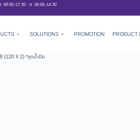
ศ. 08:00–17:30 · ส. 08:00–14:30
DUCTS
SOLUTIONS
PROMOTION
PRODUCT 