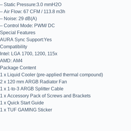
– Static Pressure:3.0 mmH2O
– Air Flow: 67 CFM / 113.8 m3h
– Noise: 29 dB(A)
– Control Mode: PWM/ DC
Special Features
AURA Sync Support:Yes
Compatibility
Intel: LGA 1700, 1200, 115x
AMD: AM4
Package Content
1 x Liquid Cooler (pre-applied thermal compound)
2 x 120 mm ARGB Radiator Fan
1 x 1-to-3 ARGB Splitter Cable
1 x Accessory Pack of Screws and Brackets
1 x Quick Start Guide
1 x TUF GAMING Sticker