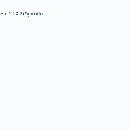
20 X 2) *ชุดน้ำปิด