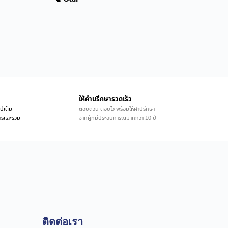
ให้คำบรึกษารวดเร็ว
ปีเต็ม
ตอบด่วน ตอบไว พร้อมให้คำปรึกษา
ิการและรวม
จากผู้ที่มีประสบการณ์มากกว่า 10 ปี
ติดต่อเรา