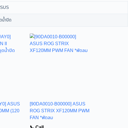
ASUS
ุดน้ำปิด
Y0] ASUS
[90DA0010-B00000] ASUS
0MM (120
ROG STRIX XF120MM PWM
FAN *พัดลม
📞 Call