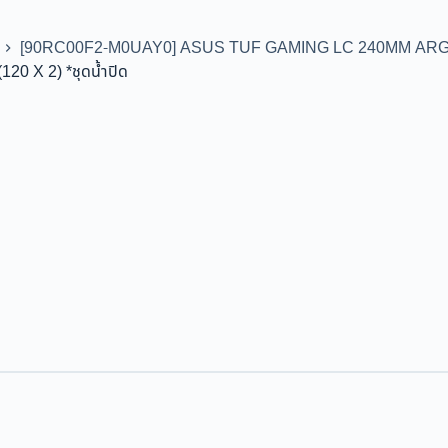
[90RC00F2-M0UAY0] ASUS TUF GAMING LC 240MM ARGB (1
 X 2) *ชุดน้ำปิด