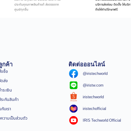
ประกันคุณภาพสินค้าแท้ ส่งตรงจาก
บริการส่งซ่อม ติดตั้ง ให้บร
ศูนย์ทุกชิ้น
ถึงให้คำปรึกษาฟรี
ูกค้า
ติดต่อออนไลน์
่งซื้อ
@iristechworld
จัดส่ง
@iristw.com
ชำระเงิน
iristechworld
ระกันสินค้า
iristechofficial
นกับเรา
ความเป็นส่วนตัว
IRIS Techworld Official