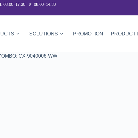
ศ. 08:00–17:30 · ส. 08:00–14:30
DUCTS
SOLUTIONS
PROMOTION
PRODUCT 