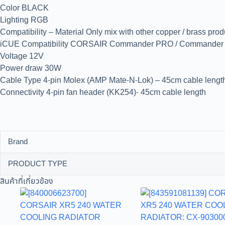
Color BLACK
Lighting RGB
Compatibility – Material Only mix with other copper / brass prod
iCUE Compatibility CORSAIR Commander PRO / Commander C
Voltage 12V
Power draw 30W
Cable Type 4-pin Molex (AMP Mate-N-Lok) – 45cm cable lengt
Connectivity 4-pin fan header (KK254)- 45cm cable length
Brand
PRODUCT TYPE
สินค้าที่เกี่ยวข้อง