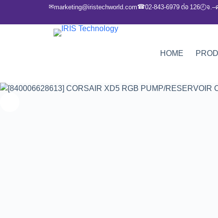
✉
☎
marketing@iristechworld.com
02-843-6979 ต่อ 126
จ.–
🕘
HOME
PRO