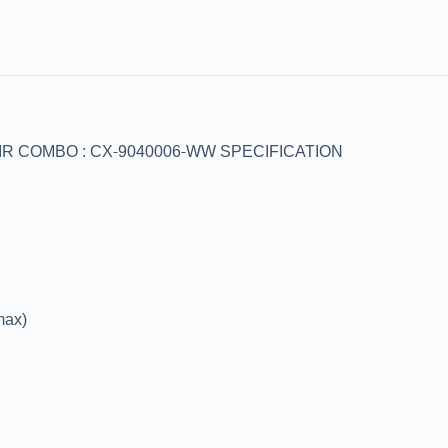
R COMBO : CX-9040006-WW SPECIFICATION
max)