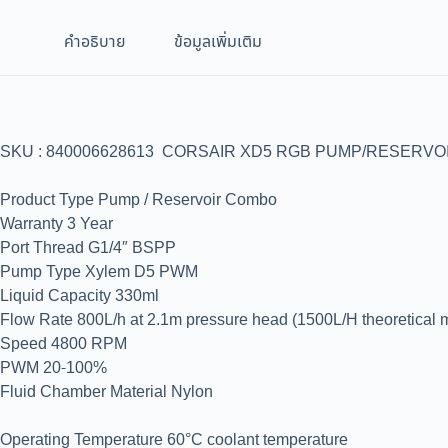
คำอธิบาย
ข้อมูลเพิ่มเติม
SKU : 840006628613 CORSAIR XD5 RGB PUMP/RESERVOI
Product Type Pump / Reservoir Combo
Warranty 3 Year
Port Thread G1/4″ BSPP
Pump Type Xylem D5 PWM
Liquid Capacity 330ml
Flow Rate 800L/h at 2.1m pressure head (1500L/H theoretical 
Speed 4800 RPM
PWM 20-100%
Fluid Chamber Material Nylon
Operating Temperature 60°C coolant temperature