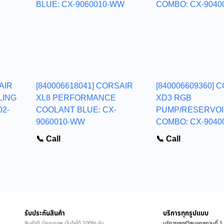
AIR
[840006618041] CORSAIR
[840006609360] 
LING
XL8 PERFORMANCE
XD3 RGB
02-
COOLANT BLUE: CX-
PUMP/RESERVO
9060010-WW
COMBO: CX-9040
📞 Call
📞 Call
รับประกันสินค้า
บริการทุกรูปแบบ
สินค้าดี มีคุณภาพ มั่นใจได้ 100% รับ
บริการเซอร์วิสนอกสถานที่ 1 