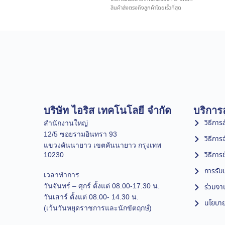
สินค้าส่งตรงถึงลูกค้าโดยเร็วที่สุด
บริษัท ไอริส เทคโนโลยี จำกัด
บริการล
วิธีการสั
สำนักงานใหญ่
12/5 ซอยรามอินทรา 93
วิธีการ
แขวงคันนายาว เขตคันนายาว กรุงเทพ
วิธีการ
10230
การรับป
เวลาทำการ
วันจันทร์ – ศุกร์ ตั้งแต่ 08.00-17.30 น.
ร่วมงา
วันเสาร์ ตั้งแต่ 08.00- 14.30 น.
นโยบาย
(เว้นวันหยุดราชการและนักขัตฤกษ์)