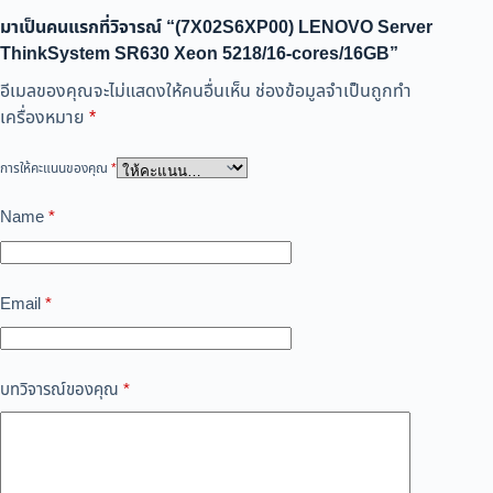
มาเป็นคนแรกที่วิจารณ์ “(7X02S6XP00) LENOVO Server
ThinkSystem SR630 Xeon 5218/16-cores/16GB”
อีเมลของคุณจะไม่แสดงให้คนอื่นเห็น
ช่องข้อมูลจำเป็นถูกทำ
เครื่องหมาย
*
การให้คะแนนของคุณ
*
Name
*
Email
*
บทวิจารณ์ของคุณ
*