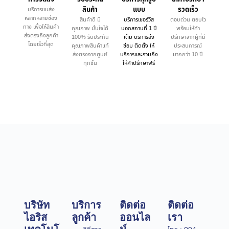
สินค้า
แบบ
รวดเร็ว
บริการขนส่ง
หลากหลายช่อง
สินค้าดี มี
บริการเซอร์วิส
ตอบด่วน ตอบไว
ทาง เพื่อให้สินค้า
คุณภาพ มั่นใจได้
นอกสถานที่ 1 ปี
พร้อมให้คำ
ส่งตรงถึงลูกค้า
100% รับประกัน
เต็ม บริการส่ง
ปรึกษาจากผู้ที่มี
โดยเร็วที่สุด
คุณภาพสินค้าแท้
ซ่อม ติดตั้ง ให้
ประสบการณ์
ส่งตรงจากศูนย์
บริการและรวมถึง
มากกว่า 10 ปี
ทุกชิ้น
ให้คำปรึกษาฟรี
บริษัท
บริการ
ติดต่อ
ติดต่อ
ไอริส
ลูกค้า
ออนไล
เรา