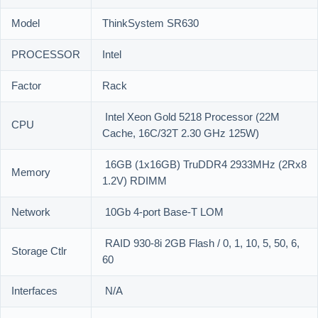
Model
ThinkSystem SR630
PROCESSOR
Intel
Factor
Rack
Intel Xeon Gold 5218 Processor (22M
CPU
Cache, 16C/32T 2.30 GHz 125W)
16GB (1x16GB) TruDDR4 2933MHz (2Rx8
Memory
1.2V) RDIMM
Network
10Gb 4-port Base-T LOM
RAID 930-8i 2GB Flash / 0, 1, 10, 5, 50, 6,
Storage Ctlr
60
Interfaces
N/A