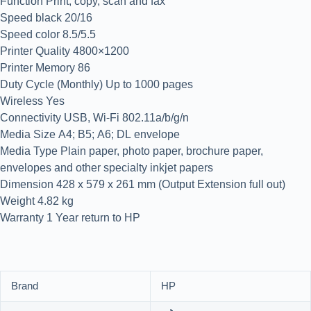
Function Print, copy, scan and fax
Speed black 20/16
Speed color 8.5/5.5
Printer Quality 4800×1200
Printer Memory 86
Duty Cycle (Monthly) Up to 1000 pages
Wireless Yes
Connectivity USB, Wi-Fi 802.11a/b/g/n
Media Size A4; B5; A6; DL envelope
Media Type Plain paper, photo paper, brochure paper,
envelopes and other specialty inkjet papers
Dimension 428 x 579 x 261 mm (Output Extension full out)
Weight 4.82 kg
Warranty 1 Year return to HP
Brand
HP