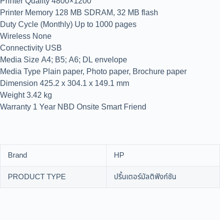
Printer Quality 4800×1200
Printer Memory 128 MB SDRAM, 32 MB flash
Duty Cycle (Monthly) Up to 1000 pages
Wireless None
Connectivity USB
Media Size A4; B5; A6; DL envelope
Media Type Plain paper, Photo paper, Brochure paper
Dimension 425.2 x 304.1 x 149.1 mm
Weight 3.42 kg
Warranty 1 Year NBD Onsite Smart Friend
Brand
HP
PRODUCT TYPE
ปริ้นเตอร์มัลติฟังก์ชัน