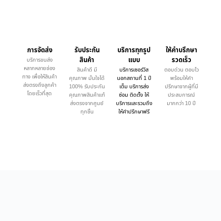
การจัดส่ง
รับประกัน
บริการทุกรูป
ให้คำบรึกษา
สินค้า
แบบ
รวดเร็ว
บริการขนส่ง
หลากหลายช่อง
สินค้าดี มี
บริการเซอร์วิส
ตอบด่วน ตอบไว
ทาง เพื่อให้สินค้า
คุณภาพ มั่นใจได้
นอกสถานที่ 1 ปี
พร้อมให้คำ
ส่งตรงถึงลูกค้า
100% รับประกัน
เต็ม บริการส่ง
ปรึกษาจากผู้ที่มี
โดยเร็วที่สุด
คุณภาพสินค้าแท้
ซ่อม ติดตั้ง ให้
ประสบการณ์
ส่งตรงจากศูนย์
บริการและรวมถึง
มากกว่า 10 ปี
ทุกชิ้น
ให้คำปรึกษาฟรี