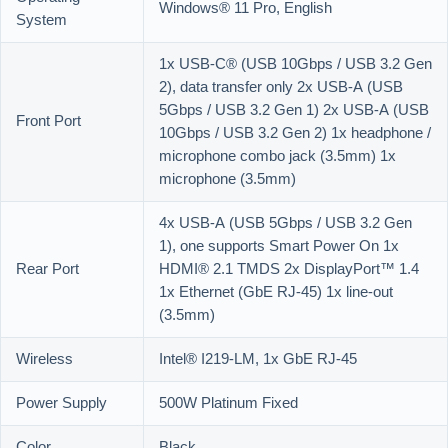
Windows® 11 Pro, English
System
1x USB-C® (USB 10Gbps / USB 3.2 Gen
2), data transfer only 2x USB-A (USB
5Gbps / USB 3.2 Gen 1) 2x USB-A (USB
Front Port
10Gbps / USB 3.2 Gen 2) 1x headphone /
microphone combo jack (3.5mm) 1x
microphone (3.5mm)
4x USB-A (USB 5Gbps / USB 3.2 Gen
1), one supports Smart Power On 1x
Rear Port
HDMI® 2.1 TMDS 2x DisplayPort™ 1.4
1x Ethernet (GbE RJ-45) 1x line-out
(3.5mm)
Wireless
Intel® I219-LM, 1x GbE RJ-45
Power Supply
500W Platinum Fixed
Color
Black