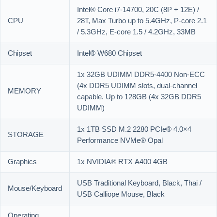
Intel® Core i7-14700, 20C (8P + 12E) /
CPU
28T, Max Turbo up to 5.4GHz, P-core 2.1
/ 5.3GHz, E-core 1.5 / 4.2GHz, 33MB
Chipset
Intel® W680 Chipset
1x 32GB UDIMM DDR5-4400 Non-ECC
(4x DDR5 UDIMM slots, dual-channel
MEMORY
capable. Up to 128GB (4x 32GB DDR5
UDIMM)
1x 1TB SSD M.2 2280 PCIe® 4.0×4
STORAGE
Performance NVMe® Opal
Graphics
1x NVIDIA® RTX A400 4GB
USB Traditional Keyboard, Black, Thai /
Mouse/Keyboard
USB Calliope Mouse, Black
Operating