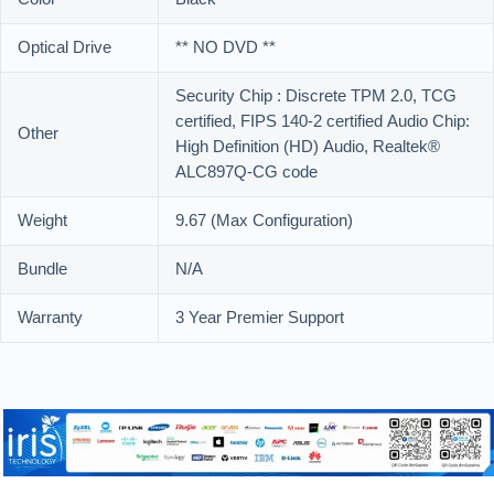
Optical Drive
** NO DVD **
Security Chip : Discrete TPM 2.0, TCG
certified, FIPS 140-2 certified Audio Chip:
Other
High Definition (HD) Audio, Realtek®
ALC897Q-CG code
Weight
9.67 (Max Configuration)
Bundle
N/A
Warranty
3 Year Premier Support