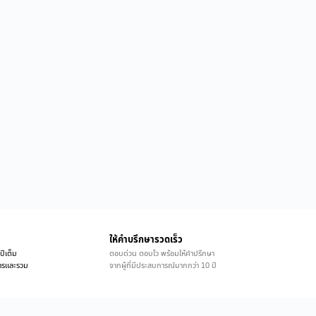
ให้คำบรึกษารวดเร็ว
ปีเต็ม
ตอบด่วน ตอบไว พร้อมให้คำปรึกษา
ิการและรวม
จากผู้ที่มีประสบการณ์มากกว่า 10 ปี