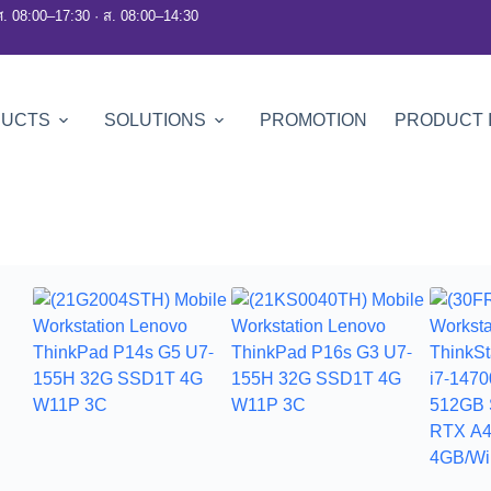
ศ. 08:00–17:30 · ส. 08:00–14:30
DUCTS
SOLUTIONS
PROMOTION
PRODUCT 