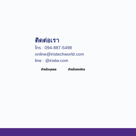
ติดต่อเรา
โทร : 094-887-5498
online@iristechworld.com
line : @iristw.com
สำหรับบุคคล
สำหรับองค์กร