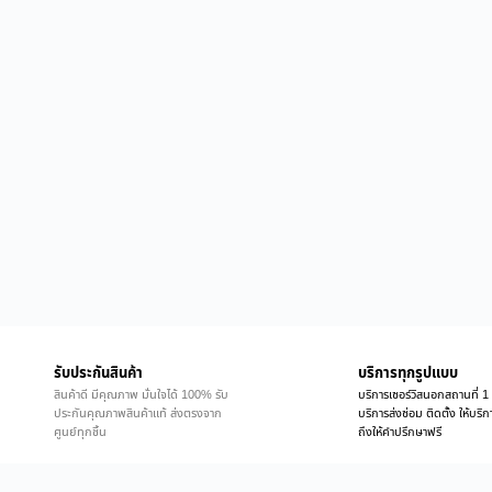
รับประกันสินค้า
บริการทุกรูปแบบ
สินค้าดี มีคุณภาพ มั่นใจได้ 100% รับ
บริการเซอร์วิสนอกสถานที่ 1 
ประกันคุณภาพสินค้าแท้ ส่งตรงจาก
บริการส่งซ่อม ติดตั้ง ให้บร
ศูนย์ทุกชิ้น
ถึงให้คำปรึกษาฟรี