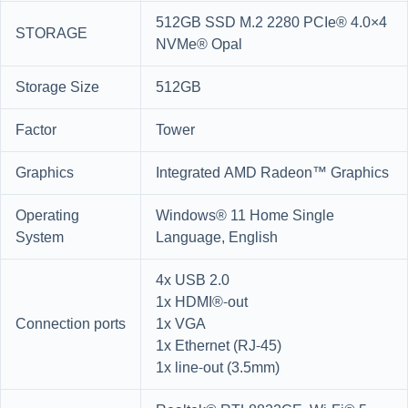
512GB SSD M.2 2280 PCIe® 4.0×4
STORAGE
NVMe® Opal
Storage Size
512GB
Factor
Tower
Graphics
Integrated AMD Radeon™ Graphics
Operating
Windows® 11 Home Single
System
Language, English
4x USB 2.0
1x HDMI®-out
Connection ports
1x VGA
1x Ethernet (RJ-45)
1x line-out (3.5mm)