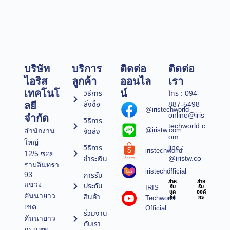
บริษัท
บริการ
ติดต่อ
ติดต่อ
ไอริส
ลูกค้า
ออนไล
เรา
เทคโนโ
น์
วิธีการ
โทร : 094-
สั่งซื้อ
887-5498
ลยี
@iristechworld
online@iris
จำกัด
วิธีการ
techworld.c
@iristw.com
จัดส่ง
สำนักงาน
om
ใหญ่
line :
วิธีการ
iristechworld
12/5 ซอย
@iristw.co
ชำระเงิน
รามอินทรา
m
iristechofficial
การรับ
93
สำห
สำห
แขวง
ประกัน
IRIS
รับ
รับ
บุค
องค์
คันนายาว
สินค้า
Techworld
คล
กร
เขต
Official
ร่วมงาน
คันนายาว
กับเรา
กรุงเทพ