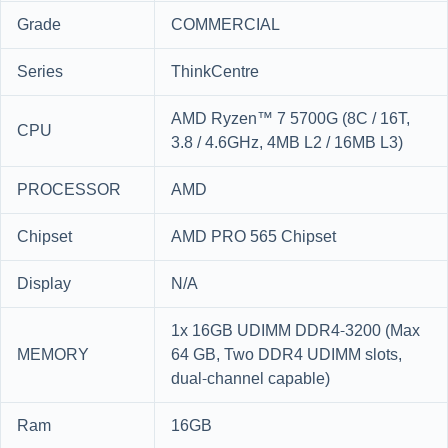
Grade
COMMERCIAL
Series
ThinkCentre
AMD Ryzen™ 7 5700G (8C / 16T,
CPU
3.8 / 4.6GHz, 4MB L2 / 16MB L3)
PROCESSOR
AMD
Chipset
AMD PRO 565 Chipset
Display
N/A
1x 16GB UDIMM DDR4-3200 (Max
MEMORY
64 GB, Two DDR4 UDIMM slots,
dual-channel capable)
Ram
16GB