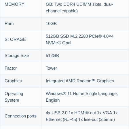
MEMORY
GB, Two DDR4 UDIMM slots, dual-
channel capable)
Ram
16GB
512GB SSD M.2 2280 PCIe® 4.0×4
STORAGE
NVMe® Opal
Storage Size
512GB
Factor
Tower
Graphics
Integrated AMD Radeon™ Graphics
Operating
Windows® 11 Home Single Language,
System
English
4x USB 2.0 1x HDMI®-out 1x VGA 1x
Connection ports
Ethernet (RJ-45) 1x line-out (3.5mm)