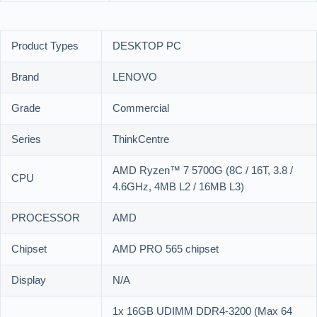
Product Types
DESKTOP PC
Brand
LENOVO
Grade
Commercial
Series
ThinkCentre
AMD Ryzen™ 7 5700G (8C / 16T, 3.8 /
CPU
4.6GHz, 4MB L2 / 16MB L3)
PROCESSOR
AMD
Chipset
AMD PRO 565 chipset
Display
N/A
1x 16GB UDIMM DDR4-3200 (Max 64