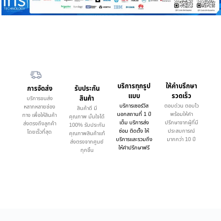
บริการทุกรูป
ให้คำบรึกษา
การจัดส่ง
รับประกัน
แบบ
รวดเร็ว
สินค้า
บริการขนส่ง
บริการเซอร์วิส
ตอบด่วน ตอบไว
หลากหลายช่อง
สินค้าดี มี
นอกสถานที่ 1 ปี
พร้อมให้คำ
ทาง เพื่อให้สินค้า
คุณภาพ มั่นใจได้
เต็ม บริการส่ง
ปรึกษาจากผู้ที่มี
ส่งตรงถึงลูกค้า
100% รับประกัน
ซ่อม ติดตั้ง ให้
ประสบการณ์
โดยเร็วที่สุด
คุณภาพสินค้าแท้
บริการและรวมถึง
มากกว่า 10 ปี
ส่งตรงจากศูนย์
ให้คำปรึกษาฟรี
ทุกชิ้น