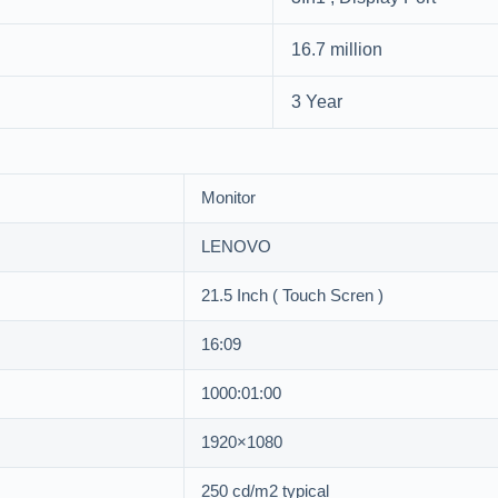
16.7 million
3 Year
Monitor
LENOVO
21.5 Inch ( Touch Scren )
16:09
1000:01:00
1920×1080
250 cd/m2 typical