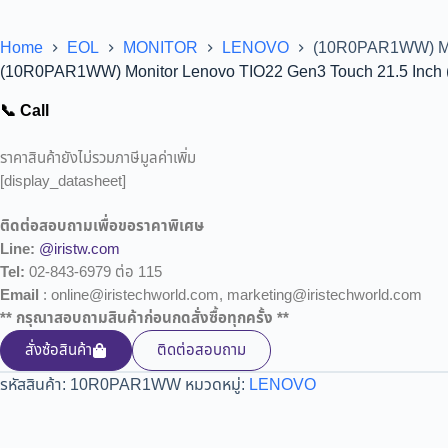
Home
EOL
MONITOR
LENOVO
(10R0PAR1WW) Moni
(10R0PAR1WW) Monitor Lenovo TIO22 Gen3 Touch 21.5 Inch (
📞 Call
ราคาสินค้ายังไม่รวมภาษีมูลค่าเพิ่ม
[display_datasheet]
ติดต่อสอบถามเพื่อขอราคาพิเศษ
Line:
@iristw.com
Tel:
02-843-6979 ต่อ 115
Email
: online@iristechworld.com, marketing@iristechworld.com
** กรุณาสอบถามสินค้าก่อนกดสั่งซื้อทุกครั้ง **
สั่งซ้อสินค้า
ติดต่อสอบถาม
รหัสสินค้า:
10R0PAR1WW
หมวดหมู่:
LENOVO