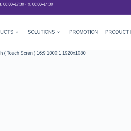
ศ. 08:00–17:30 · ส. 08:00–14:30
DUCTS
SOLUTIONS
PROMOTION
PRODUCT 