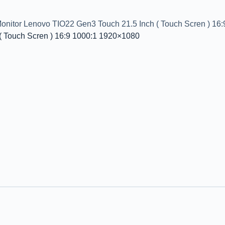
tor Lenovo TIO22 Gen3 Touch 21.5 Inch ( Touch Scren ) 16
 Touch Scren ) 16:9 1000:1 1920×1080