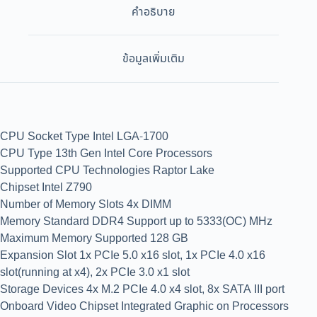
คำอธิบาย
ข้อมูลเพิ่มเติม
CPU Socket Type Intel LGA-1700
CPU Type 13th Gen Intel Core Processors
Supported CPU Technologies Raptor Lake
Chipset Intel Z790
Number of Memory Slots 4x DIMM
Memory Standard DDR4 Support up to 5333(OC) MHz
Maximum Memory Supported 128 GB
Expansion Slot 1x PCIe 5.0 x16 slot, 1x PCIe 4.0 x16
slot(running at x4), 2x PCIe 3.0 x1 slot
Storage Devices 4x M.2 PCIe 4.0 x4 slot, 8x SATA III port
Onboard Video Chipset Integrated Graphic on Processors