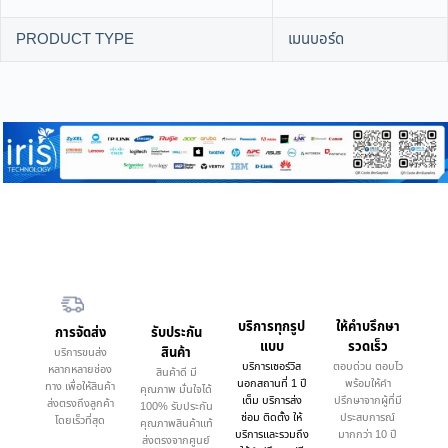
PRODUCT TYPE
เมนบอร์ด
บริการทุกรูป
ให้คำบรึกษา
การจัดส่ง
รับประกัน
แบบ
รวดเร็ว
สินค้า
บริการขนส่ง
บริการเซอร์วิส
ตอบด่วน ตอบไว
หลากหลายช่อง
สินค้าดี มี
นอกสถานที่ 1 ปี
พร้อมให้คำ
ทาง เพื่อให้สินค้า
คุณภาพ มั่นใจได้
เต็ม บริการส่ง
ปรึกษาจากผู้ที่มี
ส่งตรงถึงลูกค้า
100% รับประกัน
ซ่อม ติดตั้ง ให้
ประสบการณ์
โดยเร็วที่สุด
คุณภาพสินค้าแท้
บริการและรวมถึง
มากกว่า 10 ปี
ส่งตรงจากศูนย์