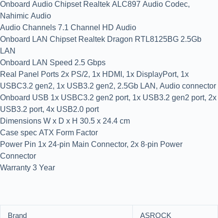
Onboard Audio Chipset Realtek ALC897 Audio Codec,
Nahimic Audio
Audio Channels 7.1 Channel HD Audio
Onboard LAN Chipset Realtek Dragon RTL8125BG 2.5Gb
LAN
Onboard LAN Speed 2.5 Gbps
Real Panel Ports 2x PS/2, 1x HDMI, 1x DisplayPort, 1x
USBC3.2 gen2, 1x USB3.2 gen2, 2.5Gb LAN, Audio connector
Onboard USB 1x USBC3.2 gen2 port, 1x USB3.2 gen2 port, 2x
USB3.2 port, 4x USB2.0 port
Dimensions W x D x H 30.5 x 24.4 cm
Case spec ATX Form Factor
Power Pin 1x 24-pin Main Connector, 2x 8-pin Power
Connector
Warranty 3 Year
Brand
ASROCK