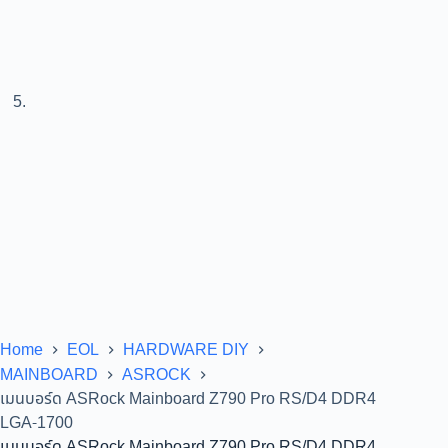
Home
EOL
HARDWARE DIY
MAINBOARD
ASROCK
เมนบอร์ด ASRock Mainboard Z790 Pro RS/D4 DDR4
LGA-1700
เมนบอร์ด ASRock Mainboard Z790 Pro RS/D4 DDR4