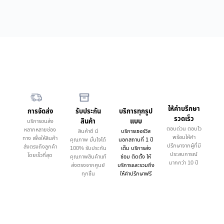
ให้คำบรึกษา
การจัดส่ง
รับประกัน
บริการทุกรูป
รวดเร็ว
สินค้า
แบบ
บริการขนส่ง
ตอบด่วน ตอบไว
หลากหลายช่อง
สินค้าดี มี
บริการเซอร์วิส
พร้อมให้คำ
ทาง เพื่อให้สินค้า
คุณภาพ มั่นใจได้
นอกสถานที่ 1 ปี
ปรึกษาจากผู้ที่มี
ส่งตรงถึงลูกค้า
100% รับประกัน
เต็ม บริการส่ง
ประสบการณ์
โดยเร็วที่สุด
คุณภาพสินค้าแท้
ซ่อม ติดตั้ง ให้
มากกว่า 10 ปี
ส่งตรงจากศูนย์
บริการและรวมถึง
ทุกชิ้น
ให้คำปรึกษาฟรี