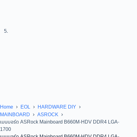
Home
EOL
HARDWARE DIY
MAINBOARD
ASROCK
เมนบอร์ด ASRock Mainboard B660M-HDV DDR4 LGA-
1700
เมนบอร์ด ASRock Mainboard B660M-HDV DDR4 LGA-