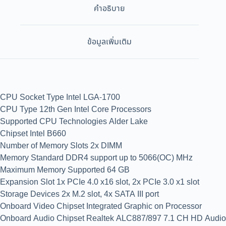
คำอธิบาย
ข้อมูลเพิ่มเติม
CPU Socket Type Intel LGA-1700
CPU Type 12th Gen Intel Core Processors
Supported CPU Technologies Alder Lake
Chipset Intel B660
Number of Memory Slots 2x DIMM
Memory Standard DDR4 support up to 5066(OC) MHz
Maximum Memory Supported 64 GB
Expansion Slot 1x PCIe 4.0 x16 slot, 2x PCIe 3.0 x1 slot
Storage Devices 2x M.2 slot, 4x SATA III port
Onboard Video Chipset Integrated Graphic on Processor
Onboard Audio Chipset Realtek ALC887/897 7.1 CH HD Audio