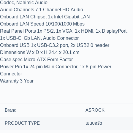
Codec, Nahimic Audio
Audio Channels 7.1 Channel HD Audio
Onboard LAN Chipset 1x Intel Gigabit LAN
Onboard LAN Speed 10/100/1000 Mbps
Real Panel Ports 1x PS/2, 1x VGA, 1x HDMI, 1x DisplayPort,
1x USB-C, Gb LAN, Audio Connector
Onboard USB 1x USB-C3.2 port, 2x USB2.0 header
Dimensions W x D x H 24.4 x 20.1 cm
Case spec Micro-ATX Form Factor
Power Pin 1x 24-pin Main Connector, 1x 8-pin Power
Connector
Warranty 3 Year
Brand
ASROCK
PRODUCT TYPE
เมนบอร์ด