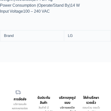
Power Consumption (Operate/Stand By)14 W
Input Voltage100 – 240 VAC
Brand
LG
รับประกัน
บริการทุกรูป
ให้คำบรึกษา
การจัดส่ง
สินค้า
แบบ
รวดเร็ว
บริการขนส่ง
สินค้าดี มี
บริการเซอร์วิส
ตอบด่วน ตอบไว
หลากหลายช่อง