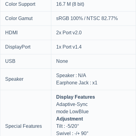
Color Support
16.7 M (8 bit)
Color Gamut
sRGB 100% / NTSC 82.77%
HDMI
2x Port v2.0
DisplayPort
1x Port v1.4
USB
None
Speaker : N/A
Speaker
Earphone Jack : x1
Display Features
Adaptive-Sync
mode LowBlue
Adjustment
Special Features
Tilt : -5/20°
Swivel : -/+ 90°