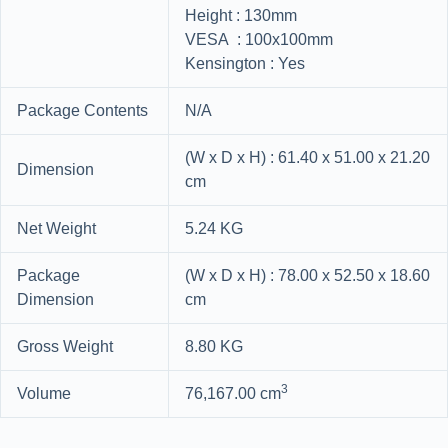
Height : 130mm
VESA : 100x100mm
Kensington : Yes
Package Contents
N/A
(W x D x H) : 61.40 x 51.00 x 21.20
Dimension
cm
Net Weight
5.24 KG
Package
(W x D x H) : 78.00 x 52.50 x 18.60
Dimension
cm
Gross Weight
8.80 KG
3
Volume
76,167.00 cm