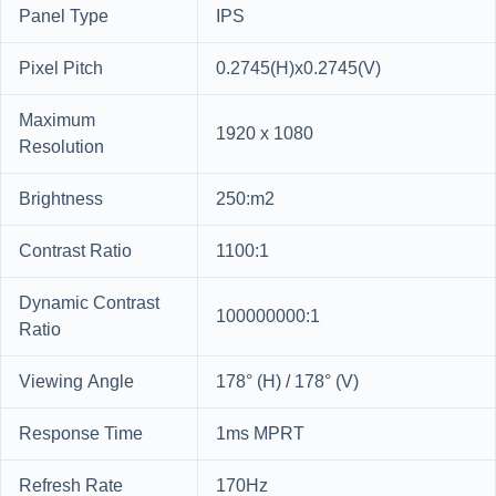
Panel Type
IPS
Pixel Pitch
0.2745(H)x0.2745(V)
Maximum
1920 x 1080
Resolution
Brightness
250:m2
Contrast Ratio
1100:1
Dynamic Contrast
100000000:1
Ratio
Viewing Angle
178° (H) / 178° (V)
Response Time
1ms MPRT
Refresh Rate
170Hz