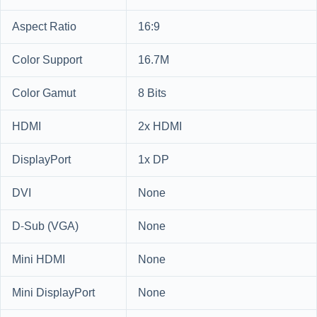
Aspect Ratio
16:9
Color Support
16.7M
Color Gamut
8 Bits
HDMI
2x HDMI
DisplayPort
1x DP
DVI
None
D-Sub (VGA)
None
Mini HDMI
None
Mini DisplayPort
None