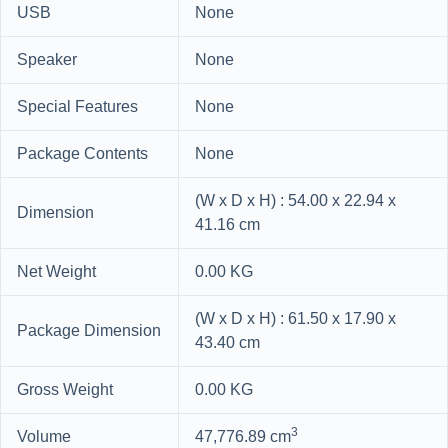
USB
None
Speaker
None
Special Features
None
Package Contents
None
(W x D x H) : 54.00 x 22.94 x
Dimension
41.16 cm
Net Weight
0.00 KG
(W x D x H) : 61.50 x 17.90 x
Package Dimension
43.40 cm
Gross Weight
0.00 KG
3
Volume
47,776.89 cm