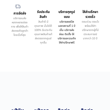
รับประกัน
บริการทุกรูป
ให้คำบรึกษา
การจัดส่ง
สินค้า
แบบ
รวดเร็ว
บริการขนส่ง
สินค้าดี มี
บริการเซอร์วิส
ตอบด่วน ตอบไว
หลากหลายช่อง
คุณภาพ มั่นใจได้
นอกสถานที่ 1 ปี
พร้อมให้คำ
ทาง เพื่อให้สินค้า
100% รับประกัน
เต็ม บริการส่ง
ปรึกษาจากผู้ที่มี
ส่งตรงถึงลูกค้า
คุณภาพสินค้าแท้
ซ่อม ติดตั้ง ให้
ประสบการณ์
โดยเร็วที่สุด
ส่งตรงจากศูนย์
บริการและรวมถึง
มากกว่า 10 ปี
ทุกชิ้น
ให้คำปรึกษาฟรี