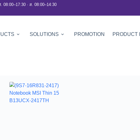
ศ. 08:00–17:30 · ส. 08:00–14:30
DUCTS
SOLUTIONS
PROMOTION
PRODUCT 