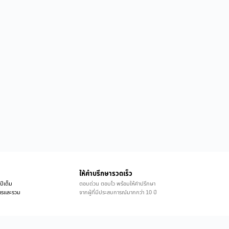
ให้คำบรึกษารวดเร็ว
ปีเต็ม
ตอบด่วน ตอบไว พร้อมให้คำปรึกษา
ิการและรวม
จากผู้ที่มีประสบการณ์มากกว่า 10 ปี