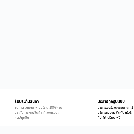
รับประกันสินค้า
บริการทุกรูปแบบ
สินค้าดี มีคุณภาพ มั่นใจได้ 100% รับ
บริการเซอร์วิสนอกสถานที่ 1 
ประกันคุณภาพสินค้าแท้ ส่งตรงจาก
บริการส่งซ่อม ติดตั้ง ให้บร
ศูนย์ทุกชิ้น
ถึงให้คำปรึกษาฟรี