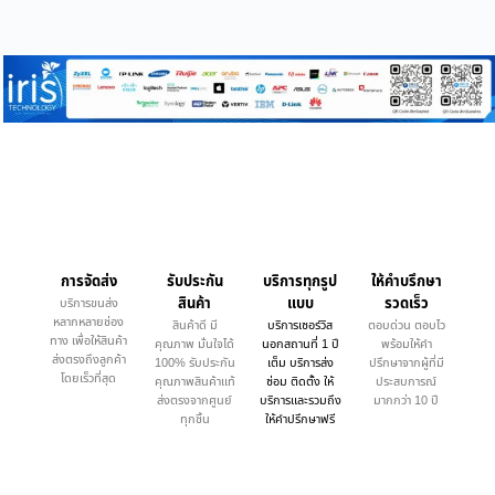
การจัดส่ง
รับประกัน
บริการทุกรูป
ให้คำบรึกษา
สินค้า
แบบ
รวดเร็ว
บริการขนส่ง
หลากหลายช่อง
สินค้าดี มี
บริการเซอร์วิส
ตอบด่วน ตอบไว
ทาง เพื่อให้สินค้า
คุณภาพ มั่นใจได้
นอกสถานที่ 1 ปี
พร้อมให้คำ
ส่งตรงถึงลูกค้า
100% รับประกัน
เต็ม บริการส่ง
ปรึกษาจากผู้ที่มี
โดยเร็วที่สุด
คุณภาพสินค้าแท้
ซ่อม ติดตั้ง ให้
ประสบการณ์
ส่งตรงจากศูนย์
บริการและรวมถึง
มากกว่า 10 ปี
ทุกชิ้น
ให้คำปรึกษาฟรี