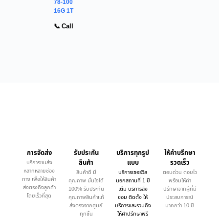
78-100
16G 1T
📞 Call
การจัดส่ง
รับประกัน
บริการทุกรูป
ให้คำบรึกษา
สินค้า
แบบ
รวดเร็ว
บริการขนส่ง
หลากหลายช่อง
สินค้าดี มี
บริการเซอร์วิส
ตอบด่วน ตอบไว
ทาง เพื่อให้สินค้า
คุณภาพ มั่นใจได้
นอกสถานที่ 1 ปี
พร้อมให้คำ
ส่งตรงถึงลูกค้า
100% รับประกัน
เต็ม บริการส่ง
ปรึกษาจากผู้ที่มี
โดยเร็วที่สุด
คุณภาพสินค้าแท้
ซ่อม ติดตั้ง ให้
ประสบการณ์
ส่งตรงจากศูนย์
บริการและรวมถึง
มากกว่า 10 ปี
ทุกชิ้น
ให้คำปรึกษาฟรี