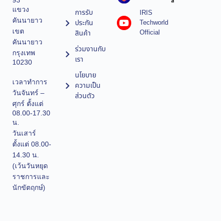
93
ล
แขวง
การรับ
IRIS
คันนายาว
ประกัน
Techworld
เขต
Official
สินค้า
คันนายาว
ร่วมงานกับ
กรุงเทพ
เรา
10230
นโยบาย
เวลาทำการ
ความเป็น
วันจันทร์ –
ส่วนตัว
ศุกร์ ตั้งแต่
08.00-17.30
น.
วันเสาร์
ตั้งแต่ 08.00-
14.30 น.
(เว้นวันหยุด
ราชการและ
นักขัตฤกษ์)