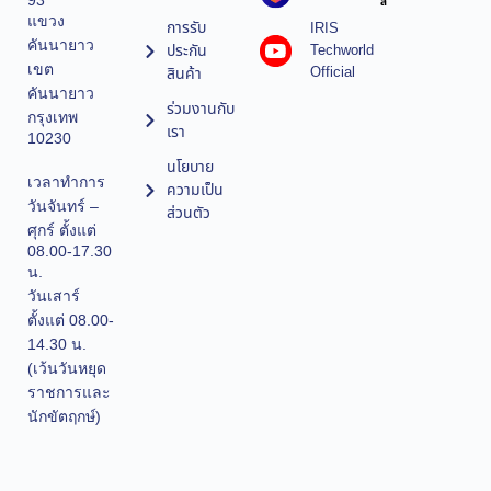
93
ล
แขวง
การรับ
IRIS
คันนายาว
ประกัน
Techworld
เขต
Official
สินค้า
คันนายาว
ร่วมงานกับ
กรุงเทพ
เรา
10230
นโยบาย
เวลาทำการ
ความเป็น
วันจันทร์ –
ส่วนตัว
ศุกร์ ตั้งแต่
08.00-17.30
น.
วันเสาร์
ตั้งแต่ 08.00-
14.30 น.
(เว้นวันหยุด
ราชการและ
นักขัตฤกษ์)