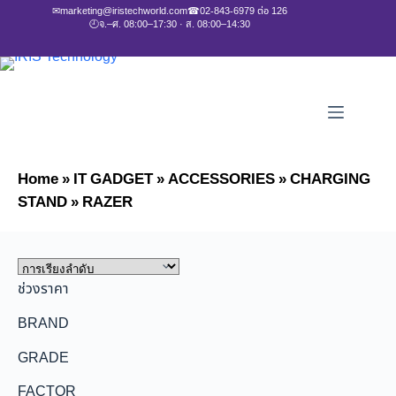
✉
marketing@iristechworld.com
☎
02-843-6979 ต่อ 126
🕘
จ.–ศ. 08:00–17:30 · ส. 08:00–14:30
Home
»
IT GADGET
»
ACCESSORIES
»
CHARGING
STAND
»
RAZER
ช่วงราคา
BRAND
GRADE
FACTOR