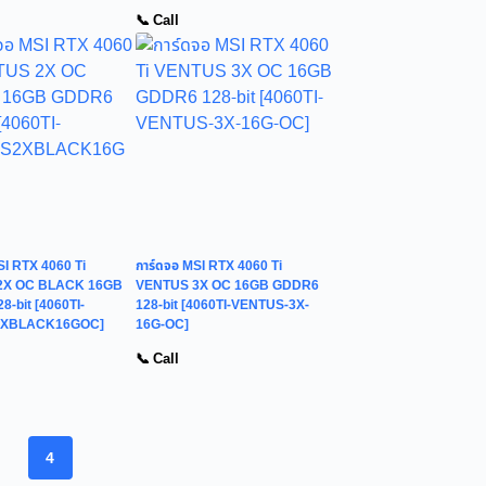
📞 Call
SI RTX 4060 Ti
การ์ดจอ MSI RTX 4060 Ti
2X OC BLACK 16GB
VENTUS 3X OC 16GB GDDR6
-bit [4060TI-
128-bit [4060TI-VENTUS-3X-
XBLACK16GOC]
16G-OC]
📞 Call
4