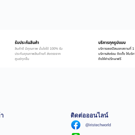
รับประกันสินค้า
บริการทุกรูปแบบ
สินค้าดี มีคุณภาพ มั่นใจได้ 100% รับ
บริการเซอร์วิสนอกสถานที่ 1 
ประกันคุณภาพสินค้าแท้ ส่งตรงจาก
บริการส่งซ่อม ติดตั้ง ให้บร
ศูนย์ทุกชิ้น
ถึงให้คำปรึกษาฟรี
้า
ติดต่อออนไลน์
@iristechworld