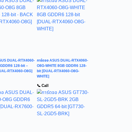
ASUS DUAL-RTX4060-
การ์ดจอ ASUS DUAL-RTX4060-
GDDR6 128-bit –
O8G-WHITE 8GB GDDR6 128-
UAL-RTX4060-O8G]
bit [DUAL-RTX4060-O8G-
WHITE]
📞 Call