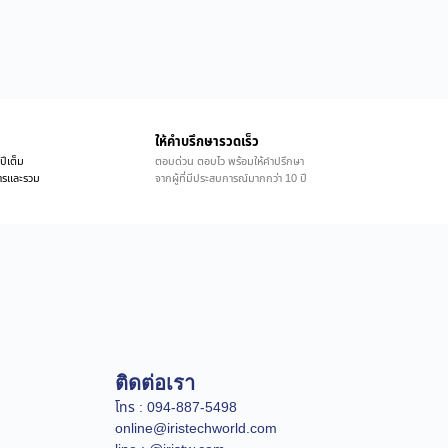
ให้คำบรึกษารวดเร็ว
ปีเต็ม
ตอบด่วน ตอบไว พร้อมให้คำปรึกษา
ิการและรวม
จากผู้ที่มีประสบการณ์มากกว่า 10 ปี
ติดต่อเรา
โทร : 094-887-5498
online@iristechworld.com