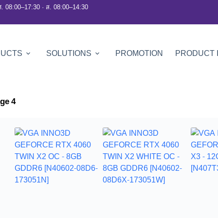
ศ. 08:00–17:30 · ส. 08:00–14:30
DUCTS
SOLUTIONS
PROMOTION
PRODUCT 
ge 4