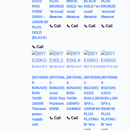
ASUS
PLUS
WHITE
BLACK
PLUS
ROG
BRONZE
GOLD *พา
GOLD *พา
BRONZE
STRIX
*พาวเวอร์
วเวอร์
วเวอร์
*พาวเวอร์
1000G –
ซัพพลาย
ซัพพลาย
ซัพพลาย
ซัพพลาย
1000W 80
📞 Call
📞 Call
📞 Call
📞 Call
PLUS
GOLD
(BLACK)
📞 Call
[90YE00K
[90YE00L
[90YE00L
[90YE00N
[90YE00N
0-
2-
4-
1-
3-
B0NA00]
B0NA00]
B0NA00]
B0ZA00]
B0ZA00]
ROG
Asus
ROG-
ASUS
ASUS
THOR
ROG Thor
THOR-
ROG LOKI
ROG LOKI
1600W
Platinum
1000P2-
SFX-L
SFX-L
Titanium
850W
GAMING
1000W 80
850W 80
power
PLUS
PLUS
📞 Call
📞 Call
supply
PLATINU
PLATINU
unit
M *พาว
M *พาว
เวอร์
เวอร์