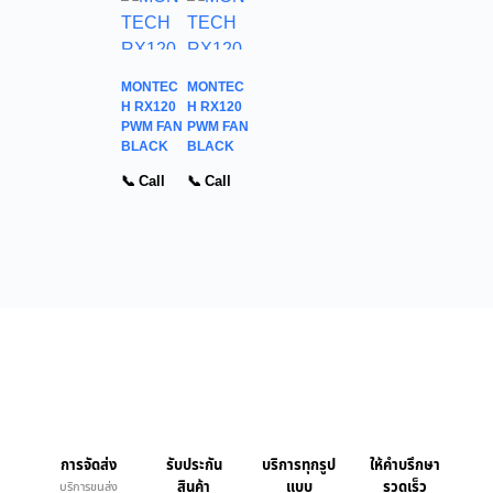
MONTEC
MONTEC
H RX120
H RX120
PWM FAN
PWM FAN
BLACK
BLACK
📞 Call
📞 Call
การจัดส่ง
รับประกัน
บริการทุกรูป
ให้คำบรึกษา
สินค้า
แบบ
รวดเร็ว
บริการขนส่ง