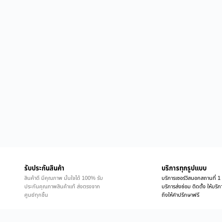
รับประกันสินค้า
บริการทุกรูปแบบ
สินค้าดี มีคุณภาพ มั่นใจได้ 100% รับ
บริการเซอร์วิสนอกสถานที่ 1 
ประกันคุณภาพสินค้าแท้ ส่งตรงจาก
บริการส่งซ่อม ติดตั้ง ให้บร
ศูนย์ทุกชิ้น
ถึงให้คำปรึกษาฟรี