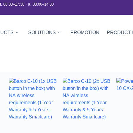
ศ. 08:00–17:30 · ส. 08:00–14:30
DUCTS
SOLUTIONS
PROMOTION
PRODUCT 