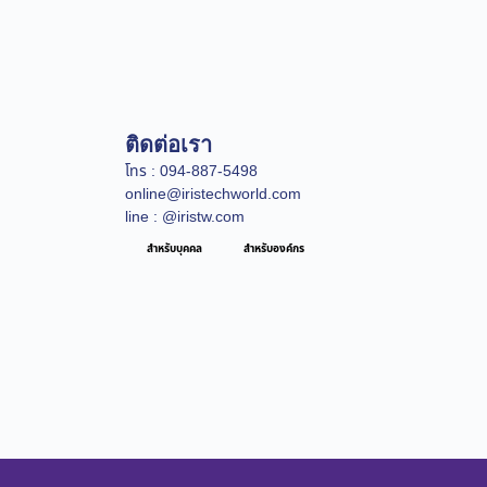
ติดต่อเรา
โทร : 094-887-5498
online@iristechworld.com
line : @iristw.com
สำหรับบุคคล
สำหรับองค์กร