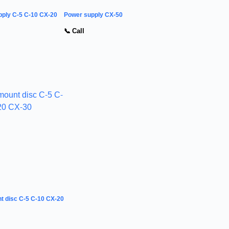
ply C-5 C-10 CX-20
Power supply CX-50
📞 Call
t disc C-5 C-10 CX-20