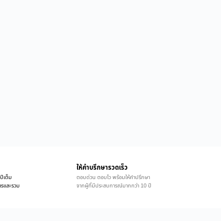
ให้คำบรึกษารวดเร็ว
ปีเต็ม
ตอบด่วน ตอบไว พร้อมให้คำปรึกษา
ิการและรวม
จากผู้ที่มีประสบการณ์มากกว่า 10 ปี