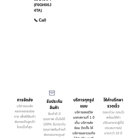
(F0GH00J
4TA)
📞 Call
การจัดส่ง
บริการทุกรูป
ให้คำบรึกษา
รับประกัน
แบบ
รวดเร็ว
บริการขนส่ง
สินค้า
หลากหลายช่อง
บริการเซอร์วิส
ตอบด่วน ตอบไว
สินค้าดี มี
ทาง เพื่อให้สินค้า
นอกสถานที่ 1 ปี
พร้อมให้คำ
คุณภาพ มั่นใจได้
ส่งตรงถึงลูกค้า
เต็ม บริการส่ง
ปรึกษาจากผู้ที่มี
100% รับประกัน
โดยเร็วที่สุด
ซ่อม ติดตั้ง ให้
ประสบการณ์
คุณภาพสินค้าแท้
บริการและรวมถึง
มากกว่า 10 ปี
ส่งตรงจากศูนย์