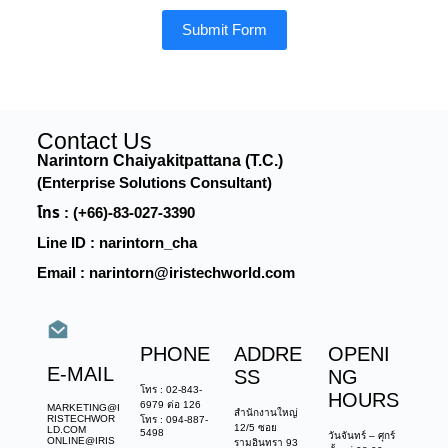
Submit Form
Contact Us
Narintorn Chaiyakitpattana (T.C.)
(Enterprise Solutions Consultant)
โทร : (+66)-83-027-3390
Line ID : narintorn_cha
Email : narintorn@iristechworld.com
PHONE
ADDRE
OPENI
E-MAIL
SS
NG
โทร : 02-843-
HOURS
6979 ต่อ 126
MARKETING@I
สำนักงานใหญ่
RISTECHWOR
โทร : 094-887-
12/5 ซอย
LD.COM
5498
วันจันทร์ – ศุกร์
ONLINE@IRIS
รามอินทรา 93