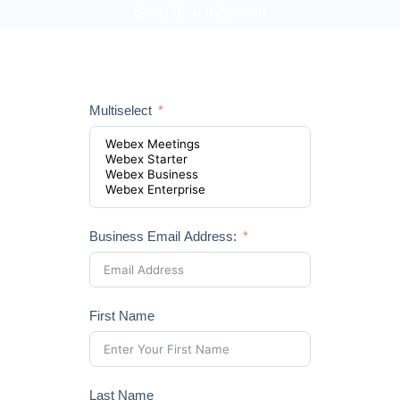
Send us a message
Multiselect
Business Email Address:
First Name
Last Name