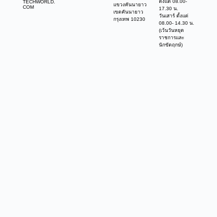
ตั้งแต่ 08.00-
TECHWORLD.
แขวงคันนายาว
COM
17.30 น.
เขตคันนายาว
วันเสาร์ ตั้งแต่
กรุงเทพ 10230
08.00- 14.30 น.
(เว้นวันหยุด
ราชการและ
นักขัตฤกษ์)