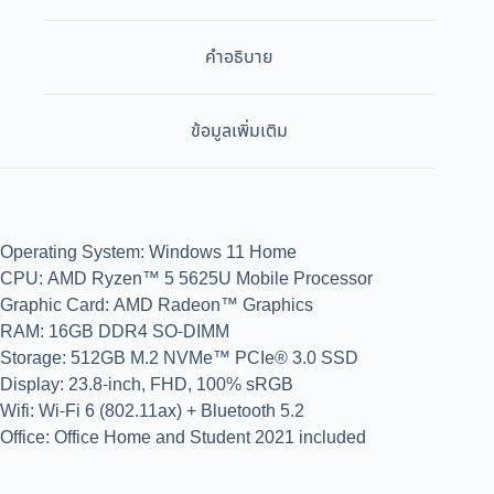
คำอธิบาย
ข้อมูลเพิ่มเติม
Operating System: Windows 11 Home
CPU: AMD Ryzen™ 5 5625U Mobile Processor
Graphic Card: AMD Radeon™ Graphics
RAM: 16GB DDR4 SO-DIMM
Storage: 512GB M.2 NVMe™ PCIe® 3.0 SSD
Display: 23.8-inch, FHD, 100% sRGB
Wifi: Wi-Fi 6 (802.11ax) + Bluetooth 5.2
Office: Office Home and Student 2021 included