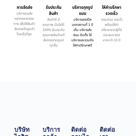
การจัดส่ง
รับประกัน
บริการทุกรูป
ให้คำบรึกษา
สินค้า
แบบ
รวดเร็ว
บริการขนส่ง
หลากหลายช่อง
สินค้าดี มี
บริการเซอร์วิส
ตอบด่วน ตอบไว
ทาง เพื่อให้สินค้า
คุณภาพ มั่นใจได้
นอกสถานที่ 1 ปี
พร้อมให้คำ
ส่งตรงถึงลูกค้า
100% รับประกัน
เต็ม บริการส่ง
ปรึกษาจากผู้ที่มี
โดยเร็วที่สุด
คุณภาพสินค้าแท้
ซ่อม ติดตั้ง ให้
ประสบการณ์
ส่งตรงจากศูนย์
บริการและรวมถึง
มากกว่า 10 ปี
ทุกชิ้น
ให้คำปรึกษาฟรี
บริษัท
บริการ
ติดต่อ
ติดต่อ