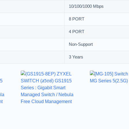
10/100/1000 Mbps
8 PORT
4 PORT
Non-Support
3 Years