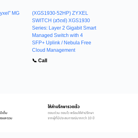
Zyxel” MG
(XGS1930-52HP) ZYXEL
SWITCH (สวิตซ์) XGS1930
Series: Layer 2 Gigabit Smart
Managed Switch with 4
SFP+ Uplink / Nebula Free
Cloud Management
📞 Call
ให้คำบรึกษารวดเร็ว
ปีเต็ม
ตอบด่วน ตอบไว พร้อมให้คำปรึกษา
ิการและรวม
จากผู้ที่มีประสบการณ์มากกว่า 10 ปี