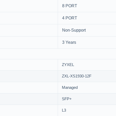
8 PORT
4 PORT
Non-Support
3 Years
ZYXEL
ZXL-XS1930-12F
Managed
SFP+
L3