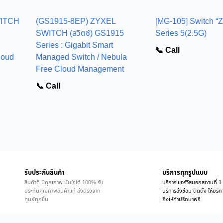
WITCH
(GS1915-8EP) ZYXEL
[MG-105] Switch “
SWITCH (สวิตซ์) GS1915
Series 5(2.5G)
Series : Gigabit Smart
📞 Call
loud
Managed Switch / Nebula
Free Cloud Management
📞 Call
รับประกันสินค้า
บริการทุกรูปแบบ
สินค้าดี มีคุณภาพ มั่นใจได้ 100% รับ
บริการเซอร์วิสนอกสถานที่ 1 
ประกันคุณภาพสินค้าแท้ ส่งตรงจาก
บริการส่งซ่อม ติดตั้ง ให้บร
ศูนย์ทุกชิ้น
ถึงให้คำปรึกษาฟรี