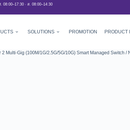
ศ. 08:00–17:30 · ส. 08:00–14:30
DUCTS
SOLUTIONS
PROMOTION
PRODUCT 