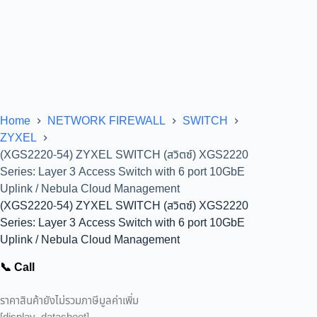
Home
NETWORK FIREWALL
SWITCH
ZYXEL
(XGS2220-54) ZYXEL SWITCH (สวิตซ์) XGS2220
Series: Layer 3 Access Switch with 6 port 10GbE
Uplink / Nebula Cloud Management
(XGS2220-54) ZYXEL SWITCH (สวิตซ์) XGS2220
Series: Layer 3 Access Switch with 6 port 10GbE
Uplink / Nebula Cloud Management
📞 Call
ราคาสินค้ายังไม่รวมภาษีมูลค่าเพิ่ม