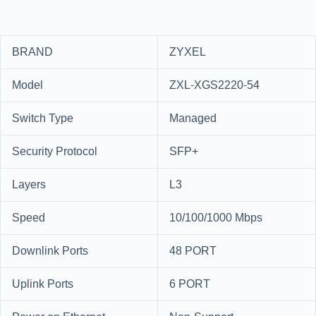
BRAND
ZYXEL
Model
ZXL-XGS2220-54
Switch Type
Managed
Security Protocol
SFP+
Layers
L3
Speed
10/100/1000 Mbps
Downlink Ports
48 PORT
Uplink Ports
6 PORT