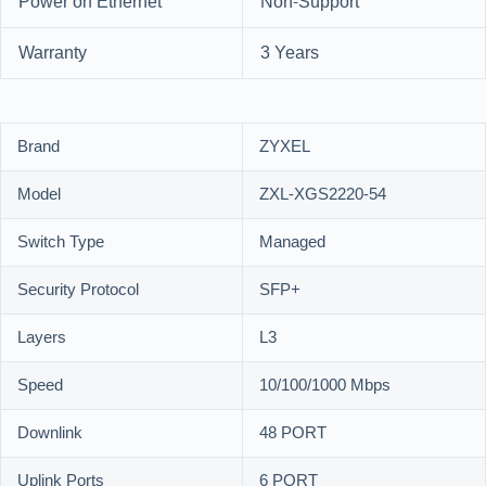
Power on Ethernet
Non-Support
Warranty
3 Years
Brand
ZYXEL
Model
ZXL-XGS2220-54
Switch Type
Managed
Security Protocol
SFP+
Layers
L3
Speed
10/100/1000 Mbps
Downlink
48 PORT
Uplink Ports
6 PORT