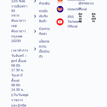
12/5 ซอย
@iristw.co
ชำระเงิน
รามอินทรา
m
iristechofficial
การรับ
93
สำห
สำห
แขวง
ประกัน
IRIS
รับ
รับ
บุค
องค์
คันนายาว
สินค้า
Techworld
คล
กร
เขต
Official
ร่วมงาน
คันนายาว
กับเรา
กรุงเทพ
10230
นโยบาย
ความ
เวลาทำการ
เป็นส่วน
วันจันทร์ –
ตัว
ศุกร์ ตั้งแต่
08.00-
17.30 น.
วันเสาร์
ตั้งแต่
08.00-
14.30 น.
(เว้นวันหยุด
ราชการ
และนักขัต