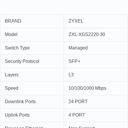
BRAND
ZYXEL
Model
ZXL-XGS2220-30
Switch Type
Managed
Security Protocol
SFP+
Layers
L3
Speed
10/100/1000 Mbps
Downlink Ports
24 PORT
Uplink Ports
4 PORT