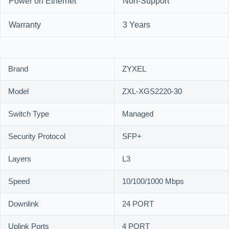
Power on Ethernet
Non-Support
Warranty
3 Years
Brand
ZYXEL
Model
ZXL-XGS2220-30
Switch Type
Managed
Security Protocol
SFP+
Layers
L3
Speed
10/100/1000 Mbps
Downlink
24 PORT
Uplink Ports
4 PORT