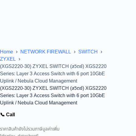
Home
NETWORK FIREWALL
SWITCH
ZYXEL
(XGS2220-30) ZYXEL SWITCH (สวิตซ์) XGS2220
Series: Layer 3 Access Switch with 6 port 10GbE
Uplink / Nebula Cloud Management
(XGS2220-30) ZYXEL SWITCH (สวิตซ์) XGS2220
Series: Layer 3 Access Switch with 6 port 10GbE
Uplink / Nebula Cloud Management
📞 Call
ราคาสินค้ายังไม่รวมภาษีมูลค่าเพิ่ม