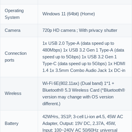
Operating
Windows 11 (64bit) (Home)
System
Camera
720p HD camera ; With privacy shutter
1x USB 2.0 Type-A (data speed up to
480Mbps) 1x USB 3.2 Gen 1 Type-A (data
Connection
speed up to 5Gbps) 1x USB 3.2 Gen 1
ports
Type-C (data speed up to 5Gbps) 1x HDMI
1.4 1x 3.5mm Combo Audio Jack 1x DC-in
Wi-Fi 6E(802.11ax) (Dual band) 1*1 +
Bluetooth® 5.3 Wireless Card (*Bluetooth®
Wireless
version may change with OS version
different.)
42WHrs, 3S1P, 3-cell Li-ion ø4.5, 45W AC
Battery
Adapter, Output: 19V DC, 2.37A, 45W,
Input: 100~240V AC 50/60Hz universal