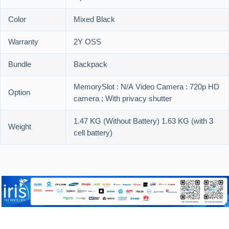
Color
Mixed Black
Warranty
2Y OSS
Bundle
Backpack
MemorySlot : N/A Video Camera : 720p HD
Option
camera ; With privacy shutter
1.47 KG (Without Battery) 1.63 KG (with 3
Weight
cell battery)