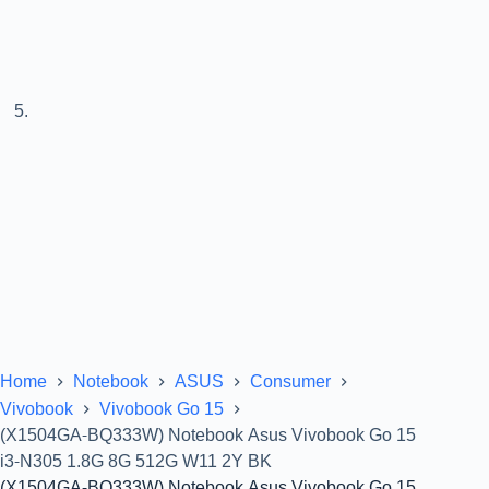
Home
Notebook
ASUS
Consumer
Vivobook
Vivobook Go 15
(X1504GA-BQ333W) Notebook Asus Vivobook Go 15
i3-N305 1.8G 8G 512G W11 2Y BK
(X1504GA-BQ333W) Notebook Asus Vivobook Go 15