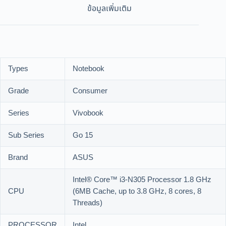
ข้อมูลเพิ่มเติม
Types
Notebook
Grade
Consumer
Series
Vivobook
Sub Series
Go 15
Brand
ASUS
Intel® Core™ i3-N305 Processor 1.8 GHz
CPU
(6MB Cache, up to 3.8 GHz, 8 cores, 8
Threads)
PROCESSOR
Intel