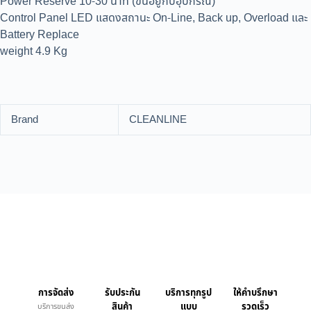
Power Reserve 10-30 นาที (ขึ้นอยู่กับอุปกรณ์)
Control Panel LED แสดงสถานะ On-Line, Back up, Overload และ
Battery Replace
weight 4.9 Kg
Brand
CLEANLINE
การจัดส่ง
รับประกัน
บริการทุกรูป
ให้คำบรึกษา
สินค้า
แบบ
รวดเร็ว
บริการขนส่ง