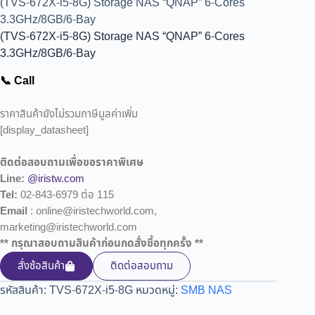
(TVS-672X-i5-8G) Storage NAS “QNAP” 6-Cores
3.3GHz/8GB/6-Bay
(TVS-672X-i5-8G) Storage NAS “QNAP” 6-Cores
3.3GHz/8GB/6-Bay
📞 Call
ราคาสินค้ายังไม่รวมภาษีมูลค่าเพิ่ม
[display_datasheet]
ติดต่อสอบถามเพื่อขอราคาพิเศษ
Line:
@iristw.com
Tel:
02-843-6979 ต่อ 115
Email
: online@iristechworld.com,
marketing@iristechworld.com
** กรุณาสอบถามสินค้าก่อนกดสั่งซื้อทุกครั้ง **
สั่งซ้อสินค้า
ติดต่อสอบถาม
รหัสสินค้า:
TVS-672X-i5-8G
หมวดหมู่:
SMB NAS