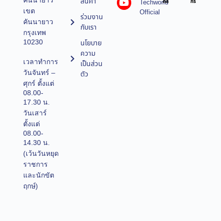
คันนายาว
สินค้า
Techworld
คล
กร
เขต
Official
ร่วมงาน
คันนายาว
กับเรา
กรุงเทพ
10230
นโยบาย
ความ
เวลาทำการ
เป็นส่วน
วันจันทร์ –
ตัว
ศุกร์ ตั้งแต่
08.00-
17.30 น.
วันเสาร์
ตั้งแต่
08.00-
14.30 น.
(เว้นวันหยุด
ราชการ
และนักขัต
ฤกษ์)