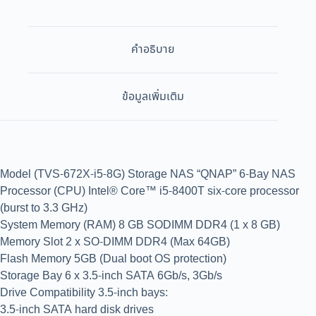
คำอธิบาย
ข้อมูลเพิ่มเติม
Model (TVS-672X-i5-8G) Storage NAS “QNAP” 6-Bay NAS
Processor (CPU) Intel® Core™ i5-8400T six-core processor
(burst to 3.3 GHz)
System Memory (RAM) 8 GB SODIMM DDR4 (1 x 8 GB)
Memory Slot 2 x SO-DIMM DDR4 (Max 64GB)
Flash Memory 5GB (Dual boot OS protection)
Storage Bay 6 x 3.5-inch SATA 6Gb/s, 3Gb/s
Drive Compatibility 3.5-inch bays:
3.5-inch SATA hard disk drives