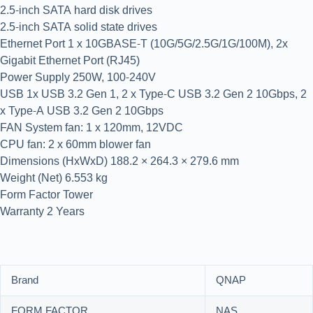
2.5-inch SATA hard disk drives
2.5-inch SATA solid state drives
Ethernet Port 1 x 10GBASE-T (10G/5G/2.5G/1G/100M), 2x
Gigabit Ethernet Port (RJ45)
Power Supply 250W, 100-240V
USB 1x USB 3.2 Gen 1, 2 x Type-C USB 3.2 Gen 2 10Gbps, 2
x Type-A USB 3.2 Gen 2 10Gbps
FAN System fan: 1 x 120mm, 12VDC
CPU fan: 2 x 60mm blower fan
Dimensions (HxWxD) 188.2 × 264.3 × 279.6 mm
Weight (Net) 6.553 kg
Form Factor Tower
Warranty 2 Years
Brand
QNAP
FORM FACTOR
NAS