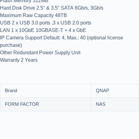
Flash Memory 512MB
Hard Disk Drive 2.5″ & 3.5″ SATA 6Gb/s, 3Gb/s
Maximum Raw Capacity 48TB
USB 2 x USB 3.0 ports ,3 x USB 2.0 ports
LAN 1 x 10GbE 10GBASE-T + 4 x GbE
IP Camera Support Default: 4, Max.: 40 (optional license
purchase)
Other Redundant Power Supply Unit
Warranty 2 Years
Brand
QNAP
FORM FACTOR
NAS