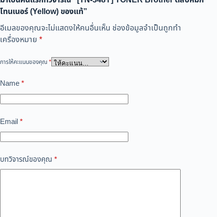
มาเป็นคนแรกที่วิจารณ์ “[TN-348Y] TONER Brother ตลับหมึก
โทนเนอร์ (Yellow) ของแท้”
อีเมลของคุณจะไม่แสดงให้คนอื่นเห็น
ช่องข้อมูลจำเป็นถูกทำ
เครื่องหมาย
*
การให้คะแนนของคุณ
*
Name
*
Email
*
บทวิจารณ์ของคุณ
*