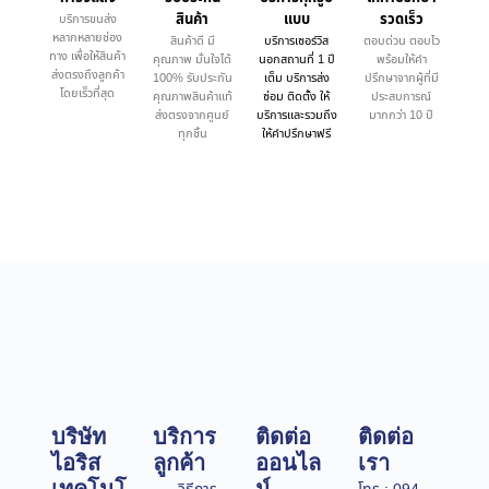
สินค้า
แบบ
รวดเร็ว
บริการขนส่ง
หลากหลายช่อง
สินค้าดี มี
บริการเซอร์วิส
ตอบด่วน ตอบไว
ทาง เพื่อให้สินค้า
คุณภาพ มั่นใจได้
นอกสถานที่ 1 ปี
พร้อมให้คำ
ส่งตรงถึงลูกค้า
100% รับประกัน
เต็ม บริการส่ง
ปรึกษาจากผู้ที่มี
โดยเร็วที่สุด
คุณภาพสินค้าแท้
ซ่อม ติดตั้ง ให้
ประสบการณ์
ส่งตรงจากศูนย์
บริการและรวมถึง
มากกว่า 10 ปี
ทุกชิ้น
ให้คำปรึกษาฟรี
บริษัท
บริการ
ติดต่อ
ติดต่อ
ไอริส
ลูกค้า
ออนไล
เรา