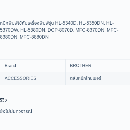
หมึกพิมพ์ใช้กับเครื่องพิมพ์รุ่น HL-5340D, HL-5350DN, HL-
5370DW, HL-5380DN, DCP-8070D, MFC-8370DN, MFC-
8380DN, MFC-8880DN
Brand
BROTHER
ACCESSORIES
ตลับหมึกโทนเนอร์
รีวิว
ยังไม่มีบทวิจารณ์