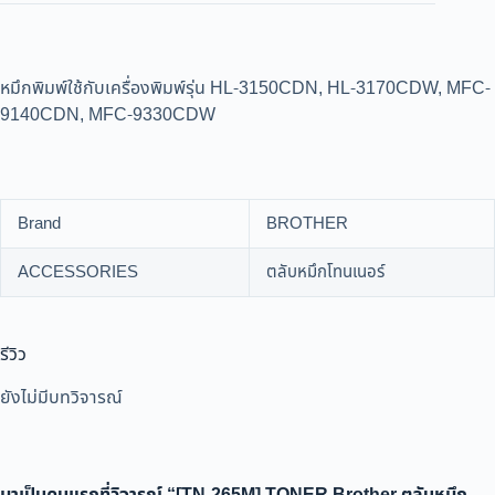
หมึกพิมพ์ใช้กับเครื่องพิมพ์รุ่น HL-3150CDN, HL-3170CDW, MFC-
9140CDN, MFC-9330CDW
Brand
BROTHER
ACCESSORIES
ตลับหมึกโทนเนอร์
รีวิว
ยังไม่มีบทวิจารณ์