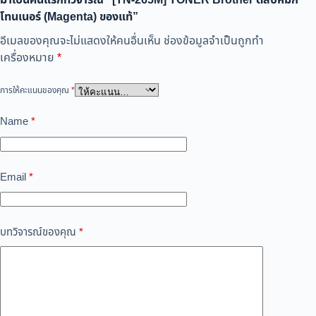
มาเป็นคนแรกที่วิจารณ์ “[TN-265M] TONER Brother ตลับหมึก
โทนเนอร์ (Magenta) ของแท้”
อีเมลของคุณจะไม่แสดงให้คนอื่นเห็น
ช่องข้อมูลจำเป็นถูกทำ
เครื่องหมาย
*
การให้คะแนนของคุณ
*
Name
*
Email
*
บทวิจารณ์ของคุณ
*